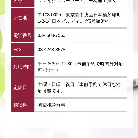
名称
ブレイクスルーパートナー税理士法人
〒103-0025 東京都中央区日本橋茅場町
所在地
1-2-14 日本ビルディング3号館3階
電話番号
03-4500-7560
FAX
03-4243-3578
平日 9:30～17:30〈事前予約で時間外対応
対応時間
可能です〉
土曜・日曜・祝日〈事前予約で休日も対
定休日
応可能です〉
相談料
初回相談無料