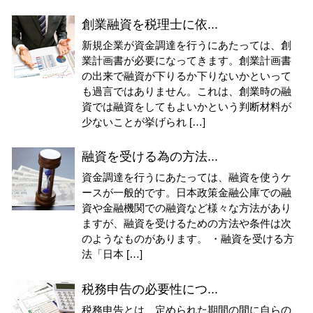
創業融資を税理士に依...
新規企業が資金調達を行うにあたっては、創
業計画書が必要になってきます。創業計画書
の出来で融資が下りるか下りないかといって
も過言ではありません。これは、創業時の融
資では融資をしてもよいかという判断材料が
少ないことが挙げられ […]
融資を受ける為の方法...
資金調達を行うにあたっては、融資を使うケ
ースが一般的です。日本政策金融公庫での融
資や金融機関での融資など様々な方法があり
ますが、融資を受けるための方法や条件は次
のようなものがあります。 ・融資を受ける方
法「日本 […]
税務申告の必要性につ...
税務申告とは、定められた期間の間に自らの