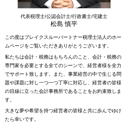
資金調達 港区 相談
税務相談 渋谷区 税理士
代表税理士/公認会計士/行政書士/宅建士
税務相談 群馬県 相談
松島 慎平
この度はブレイクスルーパートナー税理士法人のホー
ムページをご覧いただきありがとうございます。
私たちは会計・税務はもちろんのこと、会計・税務の
専門家を必要とする全てのシーンで、経営者様を全力
でサポート致します。また、事業経営の中で生じる問
題や課題に対し一つ一つ丁寧に対応し、経営者の皆様
の目線に立った会計事務所であることをお約束致しま
す。
大きな夢や希望を持つ経営者の皆様と共に歩んでゆけ
たら幸いです。