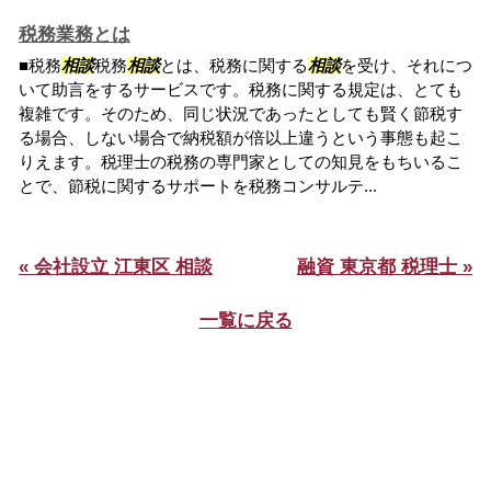
税務業務とは
■税務
相談
税務
相談
とは、税務に関する
相談
を受け、それにつ
いて助言をするサービスです。税務に関する規定は、とても
複雑です。そのため、同じ状況であったとしても賢く節税す
る場合、しない場合で納税額が倍以上違うという事態も起こ
りえます。税理士の税務の専門家としての知見をもちいるこ
とで、節税に関するサポートを税務コンサルテ...
« 会社設立 江東区 相談
融資 東京都 税理士 »
一覧に戻る