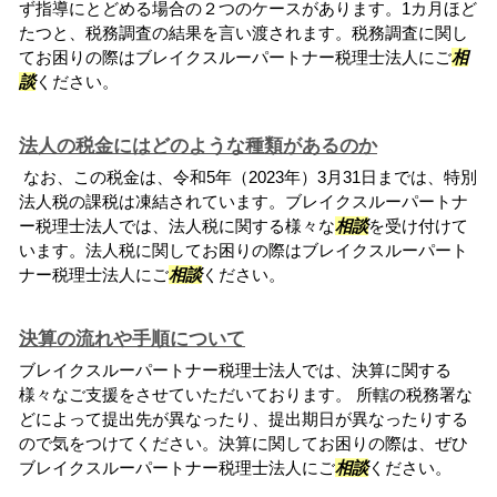
ず指導にとどめる場合の２つのケースがあります。1カ月ほど
たつと、税務調査の結果を言い渡されます。税務調査に関し
てお困りの際はブレイクスルーパートナー税理士法人にご
相
談
ください。
法人の税金にはどのような種類があるのか
なお、この税金は、令和5年（2023年）3月31日までは、特別
法人税の課税は凍結されています。ブレイクスルーパートナ
ー税理士法人では、法人税に関する様々な
相談
を受け付けて
います。法人税に関してお困りの際はブレイクスルーパート
ナー税理士法人にご
相談
ください。
決算の流れや手順について
ブレイクスルーパートナー税理士法人では、決算に関する
様々なご支援をさせていただいております。 所轄の税務署な
どによって提出先が異なったり、提出期日が異なったりする
ので気をつけてください。決算に関してお困りの際は、ぜひ
ブレイクスルーパートナー税理士法人にご
相談
ください。