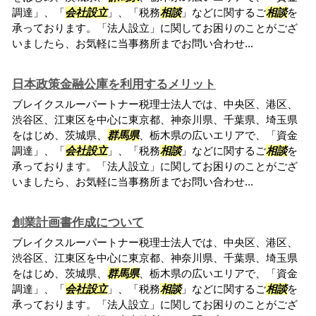
調達」、「
会社設立
」、「税務
相談
」などに関するご
相談
を
承っております。「法人設立」に関してお困りのことがござ
いましたら、お気軽に当事務所までお問い合わせ...
日本政策金融公庫を利用するメリット
ブレイクスルーパートナー税理士法人では、中央区、港区、
渋谷区、江東区を中心に東京都、神奈川県、千葉県、埼玉県
をはじめ、茨城県、
群馬県
、栃木県の広いエリアで、「資金
調達」、「
会社設立
」、「税務
相談
」などに関するご
相談
を
承っております。「法人設立」に関してお困りのことがござ
いましたら、お気軽に当事務所までお問い合わせ...
創業計画書作成について
ブレイクスルーパートナー税理士法人では、中央区、港区、
渋谷区、江東区を中心に東京都、神奈川県、千葉県、埼玉県
をはじめ、茨城県、
群馬県
、栃木県の広いエリアで、「資金
調達」、「
会社設立
」、「税務
相談
」などに関するご
相談
を
承っております。「法人設立」に関してお困りのことがござ