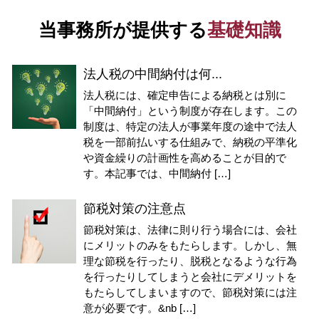
当事務所が提供する
基礎知識
法人税の中間納付は何...
法人税には、確定申告による納税とは別に
「中間納付」という制度が存在します。この
制度は、特定の法人が事業年度の途中で法人
税を一部前払いする仕組みで、納税の平準化
や資金繰りの計画性を高めることが目的で
す。本記事では、中間納付 […]
節税対策の注意点
節税対策は、法律に則り行う場合には、会社
にメリットのみをもたらします。しかし、無
理な節税を行ったり、脱税となるような行為
を行ったりしてしまうと会社にデメリットを
もたらしてしまいますので、節税対策には注
意が必要です。&nb […]