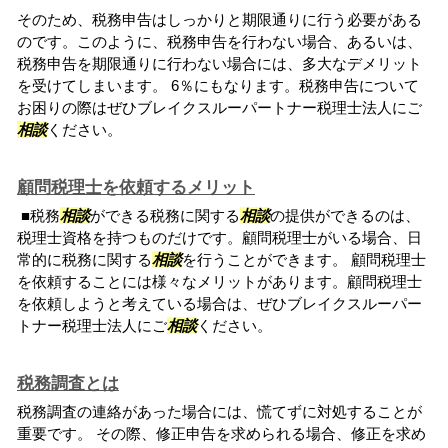
そのため、税務申告はしっかりと期限通りに行う必要がある
のです。このように、税務申告を行わない場合、あるいは、
税務申告を期限通りに行わない場合には、多大なデメリット
を受けてしまいます。 6％にもなります。税務申告について
お困りの際はぜひブレイクスルーパートナー税理士法人にご
相談
ください。
顧問税理士を依頼するメリット
■税務
相談
ができる税務に関する
相談
の提供ができるのは、
税理士資格を持つものだけです。顧問税理士がいる場合、日
常的に税務に関する
相談
を行うことができます。 顧問税理士
を依頼することには様々なメリットがあります。顧問税理士
を依頼しようと考えている場合は、ぜひブレイクスルーパー
トナー税理士法人にご
相談
ください。
税務調査とは
税務調査の連絡があった場合には、慌てずに対処することが
重要です。 その際、修正申告を求められる場合、修正を求め