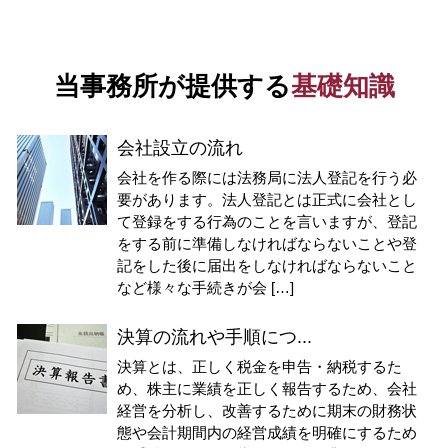
当事務所が提供する
基礎知識
会社設立の流れ
会社を作る際には法務局に法人登記を行う必
要があります。法人登記とは正式に会社とし
て登録をする行為のことを言いますが、登記
をする前に準備しなければならないことや登
記をした後に届出をしなければならないこと
など様々な手続きが会 […]
決算の流れや手順につ...
決算とは、正しく税金を申告・納税するた
め、株主に業績を正しく報告するため、会社
経営を分析し、改善するために期末の財務状
態や会計期間内の経営成績を明確にするため