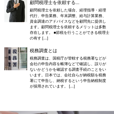
顧問税理士を依頼する...
顧問税理士を依頼した場合、経理指導・経理
代行、申告業務、年末調整、給与計算業務、
資金調達のアドバイスなどを顧問先に提供し
ます。顧問税理士を依頼するメリットは多数
存在します。 ■節税を行うことができる税理士
の有す […]
税務調査とは
税務調査は、国税庁が管轄する税務署などが
会社の申告内容を帳簿などで確認し、誤りが
ないかどうかを確認する調査手続のことをい
います。日本では、会社自らが納税額を税務
署にて申告し、納税するという申告納税制度
が採用されています。 […]