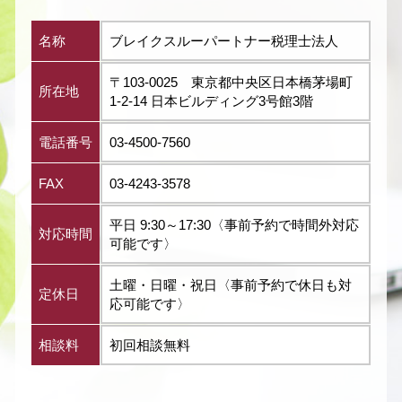
名称
ブレイクスルーパートナー税理士法人
〒103-0025 東京都中央区日本橋茅場町
所在地
1-2-14 日本ビルディング3号館3階
電話番号
03-4500-7560
FAX
03-4243-3578
平日 9:30～17:30〈事前予約で時間外対応
対応時間
可能です〉
土曜・日曜・祝日〈事前予約で休日も対
定休日
応可能です〉
相談料
初回相談無料