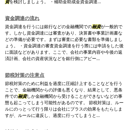
資
を検討しましょう。 ・補助金助成金資金調達...
資金調達の流れ
資金調達を行うには銀行などの金融機関での
融資
が一般的で
す。しかし資金調達には審査があり、決算書や事業計画書な
どの準備が必要です。まずは審査に必要な書類を準備しまし
ょう。 ・資金調達の審査資金調達を行う際には申請をした後
に面談などがあります。ここで、会社の事業内容や今後の返
済計画、会社の資産状況などを銀行側にアピー...
節税対策の注意点
節税対策のために利益を過度に圧縮計上することなどを行う
ことで、金融機関からの評価も悪くなり、結果として、悪条
件での
融資
しか金融機関から受けることができないなどの事
態も起こってしまう可能性があるのです。 節税対策は、ルー
ルにのっとって行う限りは会社にプラスの効果をもたらしま
すが、ルールに違反し、過度に行ってしまうと...