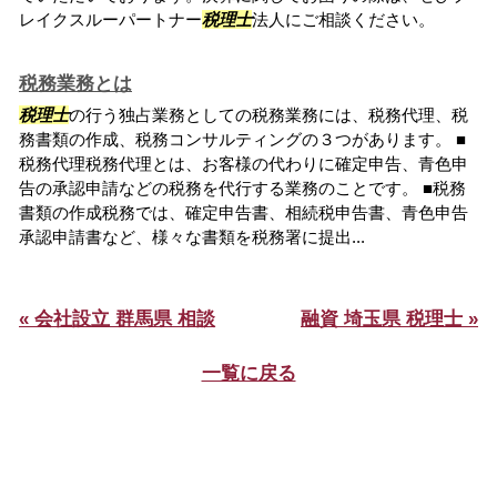
レイクスルーパートナー
税理士
法人にご相談ください。
税務業務とは
税理士
の行う独占業務としての税務業務には、税務代理、税
務書類の作成、税務コンサルティングの３つがあります。 ■
税務代理税務代理とは、お客様の代わりに確定申告、青色申
告の承認申請などの税務を代行する業務のことです。 ■税務
書類の作成税務では、確定申告書、相続税申告書、青色申告
承認申請書など、様々な書類を税務署に提出...
« 会社設立 群馬県 相談
融資 埼玉県 税理士 »
一覧に戻る