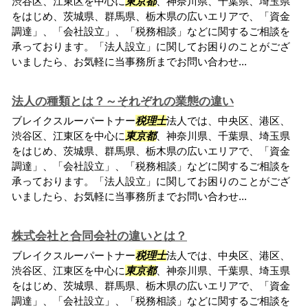
渋谷区、江東区を中心に
東京都
、神奈川県、千葉県、埼玉県
をはじめ、茨城県、群馬県、栃木県の広いエリアで、「資金
調達」、「会社設立」、「税務相談」などに関するご相談を
承っております。「法人設立」に関してお困りのことがござ
いましたら、お気軽に当事務所までお問い合わせ...
法人の種類とは？～それぞれの業態の違い
ブレイクスルーパートナー
税理士
法人では、中央区、港区、
渋谷区、江東区を中心に
東京都
、神奈川県、千葉県、埼玉県
をはじめ、茨城県、群馬県、栃木県の広いエリアで、「資金
調達」、「会社設立」、「税務相談」などに関するご相談を
承っております。「法人設立」に関してお困りのことがござ
いましたら、お気軽に当事務所までお問い合わせ...
株式会社と合同会社の違いとは？
ブレイクスルーパートナー
税理士
法人では、中央区、港区、
渋谷区、江東区を中心に
東京都
、神奈川県、千葉県、埼玉県
をはじめ、茨城県、群馬県、栃木県の広いエリアで、「資金
調達」、「会社設立」、「税務相談」などに関するご相談を