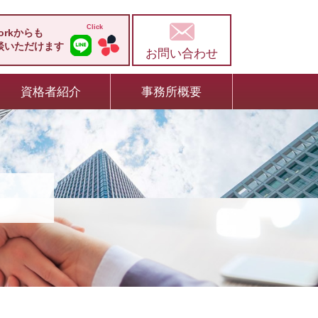
workからも
談いただけます
お問い合わせ
資格者紹介
事務所概要