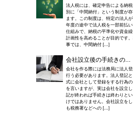
法人税には、確定申告による納税
別に「中間納付」という制度が存
ます。この制度は、特定の法人が
年度の途中で法人税を一部前払い
仕組みで、納税の平準化や資金繰
計画性を高めることが目的です。
事では、中間納付 […]
会社設立後の手続きの...
会社を作る際には法務局に法人登
行う必要があります。法人登記と
式に会社として登録をする行為の
を言いますが、実は会社を設立し
記が終われば手続きは終わりとい
けではありません。会社設立をし
も税務署などへの […]