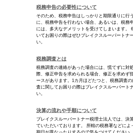
税務申告の必要性について
そのため、税務申告はしっかりと期限通りに行
に、税務申告を行わない場合、あるいは、税務
には、多大なデメリットを受けてしまいます。 
いてお困りの際はぜひブレイクスルーパートナ
い。
税務調査とは
税務調査の連絡があった場合には、慌てずに対処
際、修正申告を求められる場合、修正を求めず
ースがあります。1カ月ほどたつと、税務調査の
査に関してお困りの際はブレイクスルーパート
い。
決算の流れや手順について
ブレイクスルーパートナー税理士法人では、決
ていただいております。 所轄の税務署などによ
期日が異なったりするので気をつけてください