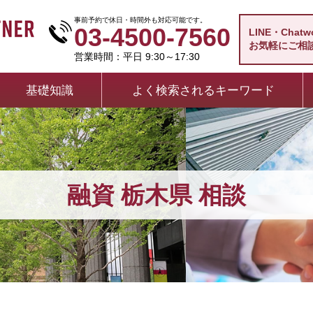
事前予約で休日・時間外も対応可能です。
03-4500-7560
LINE・Chat
お気軽にご相
営業時間：平日 9:30～17:30
基礎知識
よく検索されるキーワード
融資 栃木県 相談