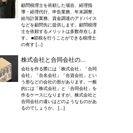
顧問税理士を依頼した場合、経理指
導・経理代行、申告業務、年末調整、
給与計算業務、資金調達のアドバイス
などを顧問先に提供します。顧問税理
士を依頼するメリットは多数存在しま
す。 ■節税を行うことができる税理士
の有す […]
株式会社と合同会社の...
会社を作る際には「株式会社」「合同
会社」「合名会社」「合資会社」とい
う形などの会社の形があります。一般
的には「株式会社」と「合同会社」を
作るケースになりますが、株式会社と
合同会社の違いはどのようなものがあ
るのでしょうか。 […]