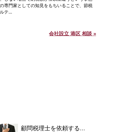
の専門家としての知見をもちいることで、節税
テ...
会社設立 港区 相談 »
顧問税理士を依頼する...