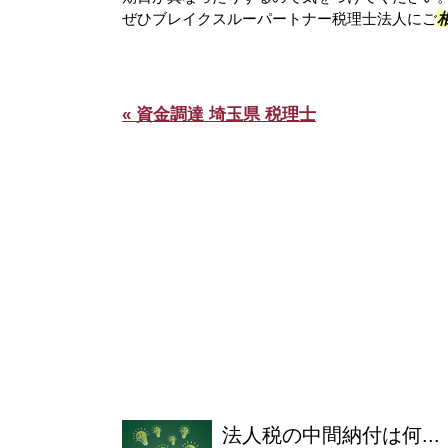
ぜひブレイクスルーパートナー税理士法人にご
« 資金調達 埼玉県 税理士
法人税の中間納付は何...