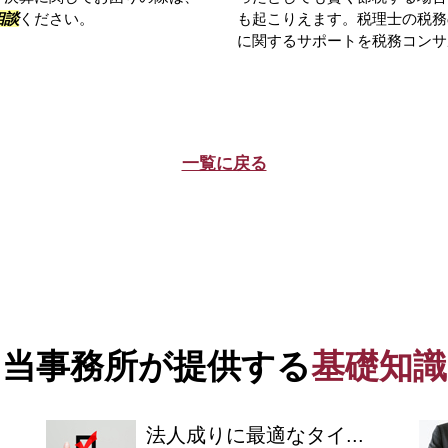
相談
ください。
も起こりえます。税理士の税務
に関するサポートを税務コンサル
一覧に戻る
当事務所が提供する
基礎知識
法人成りに最適なタイ...