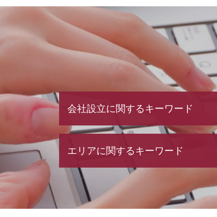
会社設立に関するキーワード
会社設立 期間
エリアに関するキーワード
会社設立 税務署
会社設立 税理士
電子 定款 代行
会社設立 埼玉県 税理士
電子 定款
融資 栃木県 税理士
会社設立 必要書類
税務相談 埼玉県 税理士
有限 責任