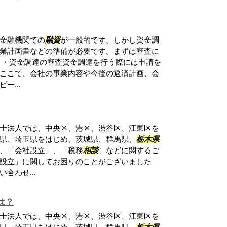
金融機関での
融資
が一般的です。しかし資金調
業計画書などの準備が必要です。まずは審査に
 ・資金調達の審査資金調達を行う際には申請を
ここで、会社の事業内容や今後の返済計画、会
ー...
士法人では、中央区、港区、渋谷区、江東区を
県、埼玉県をはじめ、茨城県、群馬県、
栃木県
、「会社設立」、「税務
相談
」などに関するご
設立」に関してお困りのことがございました
合わせ...
は？
士法人では、中央区、港区、渋谷区、江東区を