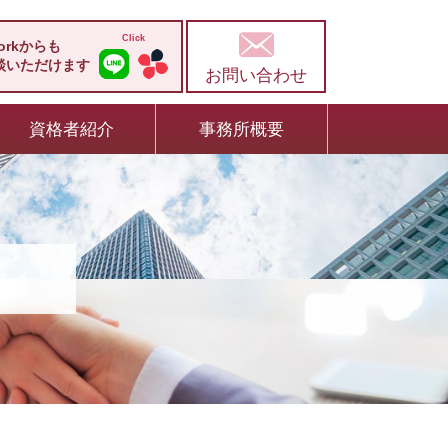
workからも
談いただけます
お問い合わせ
資格者紹介
事務所概要