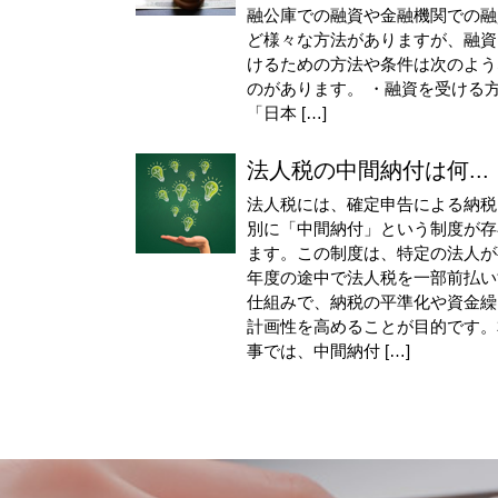
融公庫での融資や金融機関での融
ど様々な方法がありますが、融資
けるための方法や条件は次のよう
のがあります。 ・融資を受ける
「日本 […]
法人税の中間納付は何...
法人税には、確定申告による納税
別に「中間納付」という制度が存
ます。この制度は、特定の法人が
年度の途中で法人税を一部前払い
仕組みで、納税の平準化や資金繰
計画性を高めることが目的です。
事では、中間納付 […]