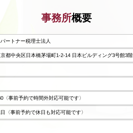
事務所
概要
ーパートナー税理士法人
5 東京都中央区日本橋茅場町1-2-14 日本ビルディング3号館3階
17:30〈事前予約で時間外対応可能です〉
祝日〈事前予約で休日も対応可能です〉