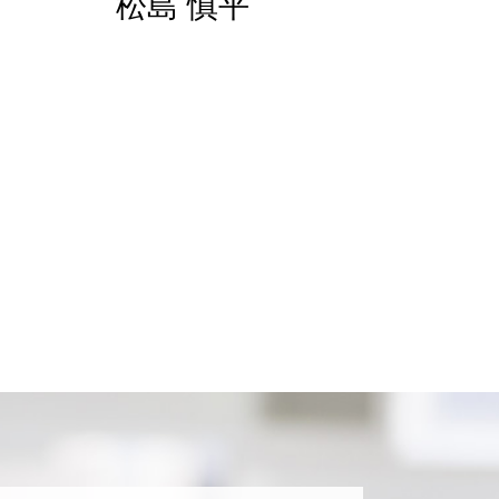
松島 慎平