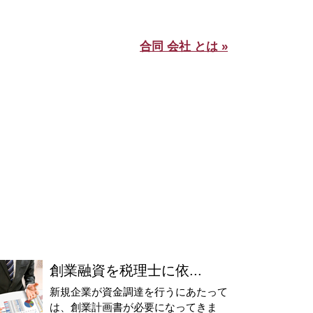
合同 会社 とは »
創業融資を税理士に依...
新規企業が資金調達を行うにあたって
は、創業計画書が必要になってきま