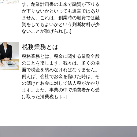
す。創業計画書の出来で融資が下りる
か下りないかといっても過言ではあり
ません。これは、創業時の融資では融
資をしてもよいかという判断材料が少
ないことが挙げられ […]
税務業務とは
税務業務とは、税金に関する業務全般
のことを指します。我々は、多くの場
面で税金を納めなければなりません。
例えば、会社でお金を儲けた時は、そ
の儲けたお金に対して法人税がかかり
ます。また、事業の中で消費者から受
け取った消費税も […]