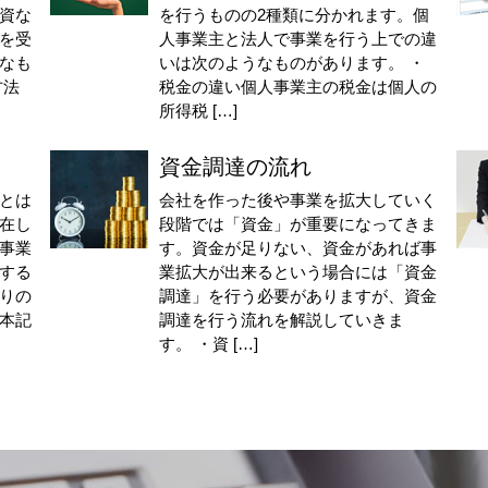
資な
を行うものの2種類に分かれます。個
を受
人事業主と法人で事業を行う上での違
なも
いは次のようなものがあります。 ・
方法
税金の違い個人事業主の税金は個人の
所得税 […]
資金調達の流れ
とは
会社を作った後や事業を拡大していく
在し
段階では「資金」が重要になってきま
事業
す。資金が足りない、資金があれば事
する
業拡大が出来るという場合には「資金
りの
調達」を行う必要がありますが、資金
本記
調達を行う流れを解説していきま
す。 ・資 […]