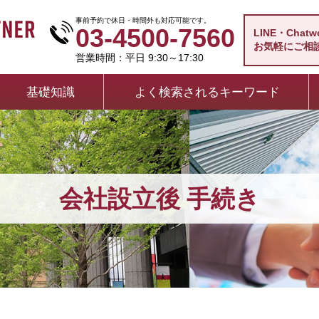
事前予約で休日・時間外も対応可能です。
03-4500-7560
LINE・Chat
お気軽にご相
営業時間：平日 9:30～17:30
基礎知識
よく検索されるキーワード
会社設立後 手続き