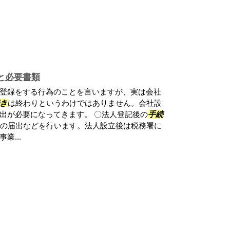
と必要書類
登録をする行為のことを言いますが、実は会社
き
は終わりというわけではありません。会社設
出が必要になってきます。 〇法人登記後の
手続
の届出などを行います。法人設立後は税務署に
業...