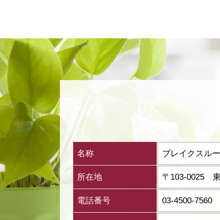
名称
ブレイクスル
所在地
〒103-002
電話番号
03-4500-7560