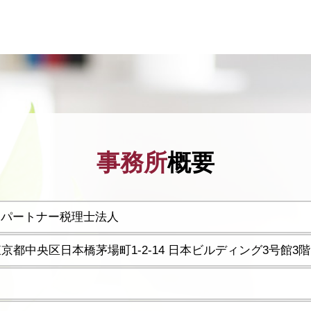
事務所
概要
ーパートナー税理士法人
5 東京都中央区日本橋茅場町1-2-14 日本ビルディング3号館3階