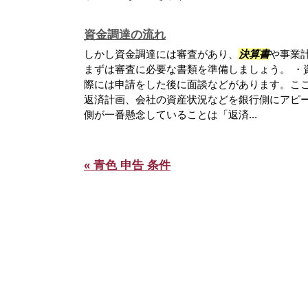
資金調達の流れ
しかし資金調達には審査があり、
決算書
や事業
まずは審査に必要な書類を準備しましょう。 ・
際には申請をした後に面談などがあります。こ
返済計画、会社の資産状況などを銀行側にアピ
側が一番懸念していることは「返済...
« 青色 申告 条件