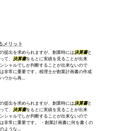
るメリット
の提出を求められますが、創業時には
決算書
と
って、
決算書
をもとに実績を見ることが出来
ンシャルでしか判断することが出来ないので
は非常に重要です。税理士が創業計画書の作成
ウから再...
の提出を求められますが、創業時には
決算書
と
って、
決算書
をもとに実績を見ることが出来
ンシャルでしか判断することが出来ないので
は非常に重要です。 ・創業計画書に何を書くの
ような...