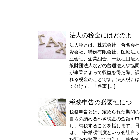
法人の税金にはどのよ...
法人税とは、株式会社、合名会社
資会社、特例有限会社、医療法人
互会社、企業組合、一般社団法人
般財団法人などの普通法人や協同
が事業によって収益を得た際、課
れる税金のことです。法人税には
く分けて、「各事 […]
税務申告の必要性につ...
税務申告とは、定められた期間の
自らの納めるべき税金の金額を申
し、納税することを指します。日
は、申告納税制度という会社自ら
税額を税務署にて申告し、納税す