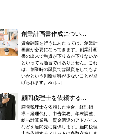
創業計画書作成につい...
資金調達を行うにあたっては、創業計
画書が必要になってきます。創業計画
書の出来で融資が下りるか下りないか
といっても過言ではありません。これ
は、創業時の融資では融資をしてもよ
いかという判断材料が少ないことが挙
げられます。&n […]
顧問税理士を依頼する...
顧問税理士を依頼した場合、経理指
導・経理代行、申告業務、年末調整、
給与計算業務、資金調達のアドバイス
などを顧問先に提供します。顧問税理
士を依頼するメリットは多数存在しま