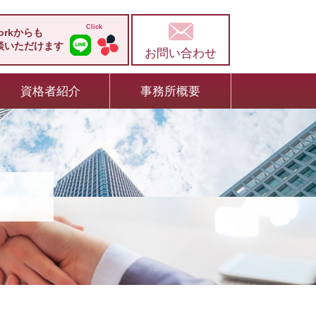
workからも
談いただけます
お問い合わせ
資格者紹介
事務所概要