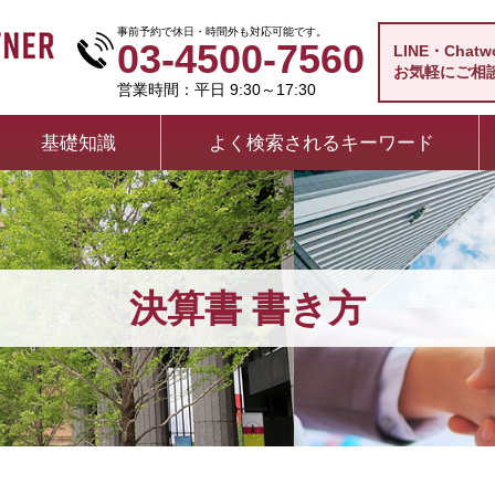
事前予約で休日・時間外も対応可能です。
03-4500-7560
LINE・Chat
お気軽にご相
営業時間：平日 9:30～17:30
基礎知識
よく検索されるキーワード
決算書 書き方