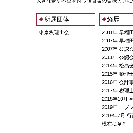
大きな夢や希望を持つ経営者の皆様と共に
会社設立 神奈川県 税理士
税務相談 栃木県 税理士
会社設立 中央区 税理士
所属団体
経歴
融資 東京都 相談
東京税理士会
2001年 早
2007年 早
2007年 
2011年 
2014年 松
2015年 税理
2016年 会
2017年 税
2018年10月
2019年 
2019年7月
現在に至る