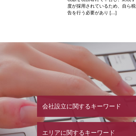
度が採用されているため、自ら税
告を行う必要があり […]
会社設立に関するキーワード
法人設立 届出書
エリアに関するキーワード
株式会社 設立 必要書類