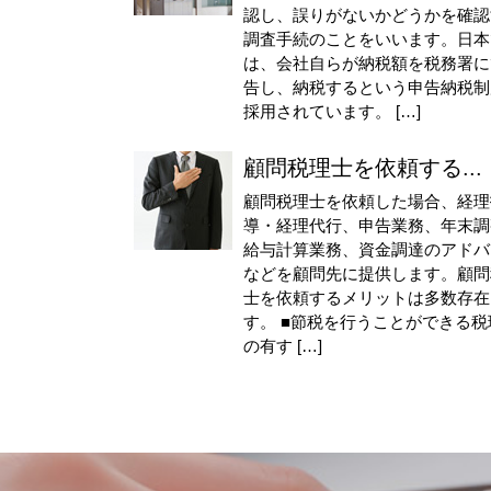
認し、誤りがないかどうかを確認
調査手続のことをいいます。日本
は、会社自らが納税額を税務署に
告し、納税するという申告納税制
採用されています。 […]
顧問税理士を依頼する...
顧問税理士を依頼した場合、経理
導・経理代行、申告業務、年末調
給与計算業務、資金調達のアドバ
などを顧問先に提供します。顧問
士を依頼するメリットは多数存在
す。 ■節税を行うことができる税
の有す […]