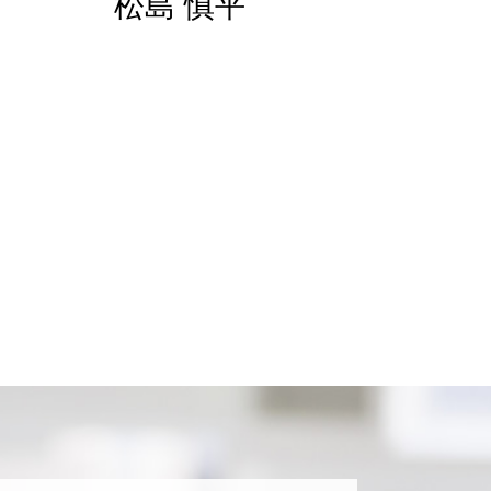
松島 慎平