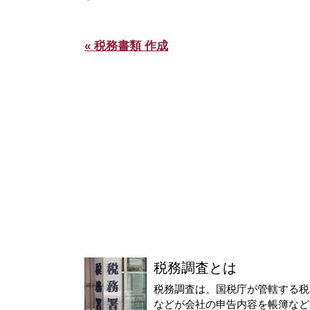
« 税務書類 作成
税務調査とは
税務調査は、国税庁が管轄する税
などが会社の申告内容を帳簿など