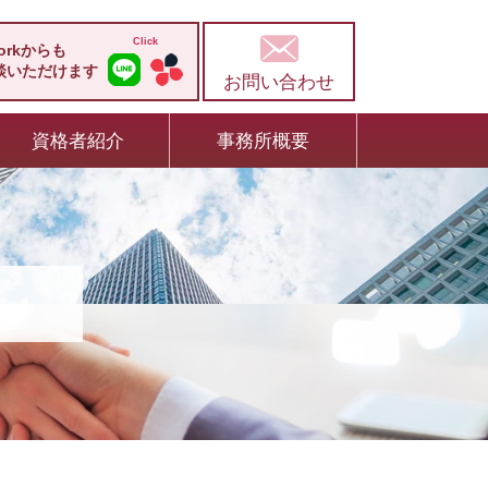
workからも
談いただけます
お問い合わせ
資格者紹介
事務所概要