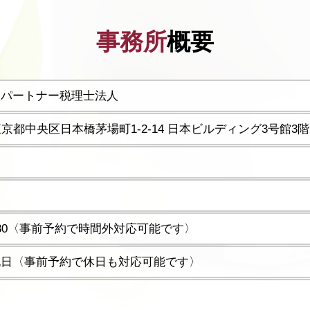
事務所
概要
ーパートナー税理士法人
5 東京都中央区日本橋茅場町1-2-14 日本ビルディング3号館3階
17:30〈事前予約で時間外対応可能です〉
祝日〈事前予約で休日も対応可能です〉