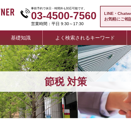
事前予約で休日・時間外も対応可能です。
03-4500-7560
LINE・Chat
お気軽にご相
営業時間：平日 9:30～17:30
基礎知識
よく検索されるキーワード
節税 対策