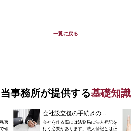
一覧に戻る
当事務所が提供する
基礎知識
会社設立後の手続きの...
務署
会社を作る際には法務局に法人登記を
で確
行う必要があります。法人登記とは正