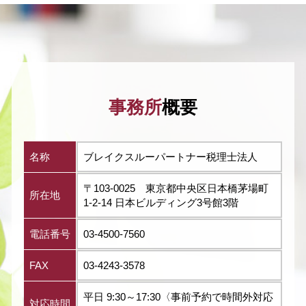
事務所
概要
名称
ブレイクスルーパートナー税理士法人
〒103-0025 東京都中央区日本橋茅場町
所在地
1-2-14 日本ビルディング3号館3階
電話番号
03-4500-7560
FAX
03-4243-3578
平日 9:30～17:30〈事前予約で時間外対応
対応時間