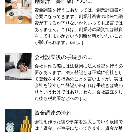
創業計画書作成につい...
資金調達を行うにあたっては、創業計画書が
必要になってきます。創業計画書の出来で融
資が下りるか下りないかといっても過言では
ありません。これは、創業時の融資では融資
をしてもよいかという判断材料が少ないこと
が挙げられます。&n […]
会社設立後の手続きの...
会社を作る際には法務局に法人登記を行う必
要があります。法人登記とは正式に会社とし
て登録をする行為のことを言いますが、実は
会社を設立して登記が終われば手続きは終わ
りというわけではありません。会社設立をし
た後も税務署などへの […]
資金調達の流れ
会社を作った後や事業を拡大していく段階で
は「資金」が重要になってきます。資金が足