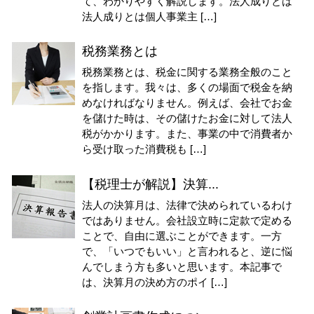
て、わかりやすく解説します。法人成りとは
法人成りとは個人事業主 […]
税務業務とは
税務業務とは、税金に関する業務全般のこと
を指します。我々は、多くの場面で税金を納
めなければなりません。例えば、会社でお金
を儲けた時は、その儲けたお金に対して法人
税がかかります。また、事業の中で消費者か
ら受け取った消費税も […]
【税理士が解説】決算...
法人の決算月は、法律で決められているわけ
ではありません。会社設立時に定款で定める
ことで、自由に選ぶことができます。一方
で、「いつでもいい」と言われると、逆に悩
んでしまう方も多いと思います。本記事で
は、決算月の決め方のポイ […]