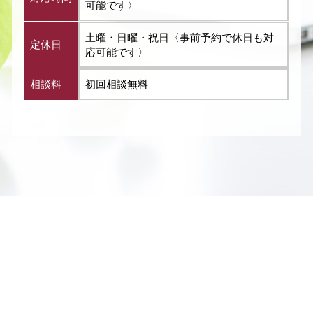
可能です〉
土曜・日曜・祝日〈事前予約で休日も対
定休日
応可能です〉
相談料
初回相談無料