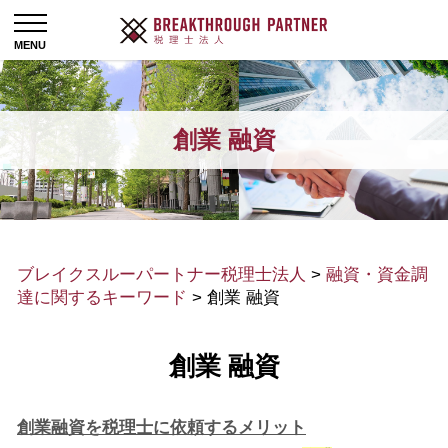
創業 融資
ブレイクスルーパートナー税理士法人
>
融資・資金調
達に関するキーワード
>
創業 融資
創業 融資
創業融資を税理士に依頼するメリット