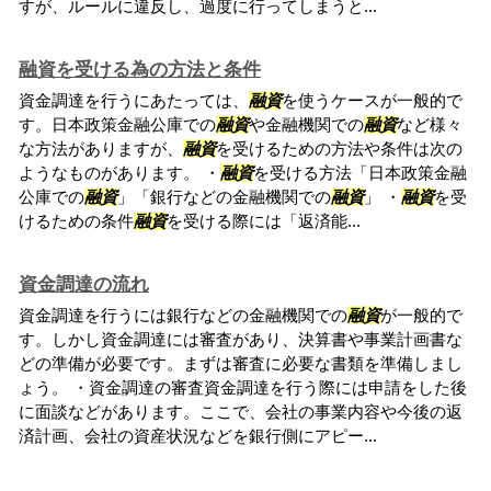
すが、ルールに違反し、過度に行ってしまうと...
融資を受ける為の方法と条件
資金調達を行うにあたっては、
融資
を使うケースが一般的で
す。日本政策金融公庫での
融資
や金融機関での
融資
など様々
な方法がありますが、
融資
を受けるための方法や条件は次の
ようなものがあります。 ・
融資
を受ける方法「日本政策金融
公庫での
融資
」「銀行などの金融機関での
融資
」 ・
融資
を受
けるための条件
融資
を受ける際には「返済能...
資金調達の流れ
資金調達を行うには銀行などの金融機関での
融資
が一般的で
す。しかし資金調達には審査があり、決算書や事業計画書な
どの準備が必要です。まずは審査に必要な書類を準備しまし
ょう。 ・資金調達の審査資金調達を行う際には申請をした後
に面談などがあります。ここで、会社の事業内容や今後の返
済計画、会社の資産状況などを銀行側にアピー...