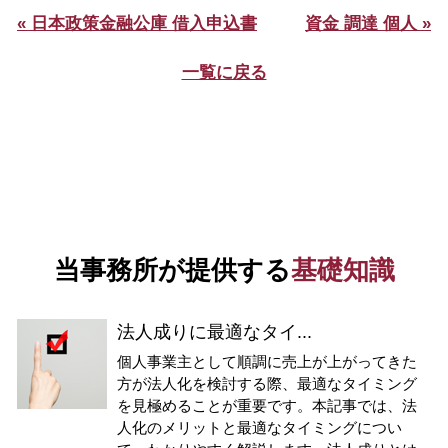
« 日本政策金融公庫 借入申込書
資金 調達 個人 »
一覧に戻る
当事務所が提供する
基礎知識
法人成りに最適なタイ...
個人事業主として順調に売上が上がってきた
方が法人化を検討する際、最適なタイミング
を見極めることが重要です。本記事では、法
人化のメリットと最適なタイミングについ