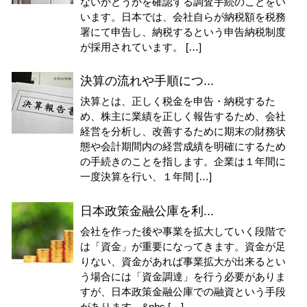
ないかどうかを確認する調査手続のことをい
います。日本では、会社自らが納税額を税務
署にて申告し、納税するという申告納税制度
が採用されています。 […]
決算の流れや手順につ...
決算とは、正しく税金を申告・納税するた
め、株主に業績を正しく報告するため、会社
経営を分析し、改善するために期末の財務状
態や会計期間内の経営成績を明確にするため
の手続きのことを指します。企業は１年間に
一度決算を行い、１年間 […]
日本政策金融公庫を利...
会社を作った後や事業を拡大していく段階で
は「資金」が重要になってきます。資金が足
りない、資金があれば事業拡大が出来るとい
う場合には「資金調達」を行う必要がありま
すが、日本政策金融公庫での融資という手段
があります。&nbs […]