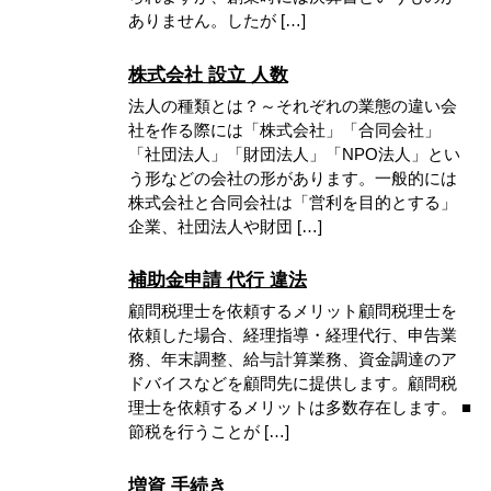
ありません。したが […]
株式会社 設立 人数
法人の種類とは？～それぞれの業態の違い会
社を作る際には「株式会社」「合同会社」
「社団法人」「財団法人」「NPO法人」とい
う形などの会社の形があります。一般的には
株式会社と合同会社は「営利を目的とする」
企業、社団法人や財団 […]
補助金申請 代行 違法
顧問税理士を依頼するメリット顧問税理士を
依頼した場合、経理指導・経理代行、申告業
務、年末調整、給与計算業務、資金調達のア
ドバイスなどを顧問先に提供します。顧問税
理士を依頼するメリットは多数存在します。 ■
節税を行うことが […]
増資 手続き