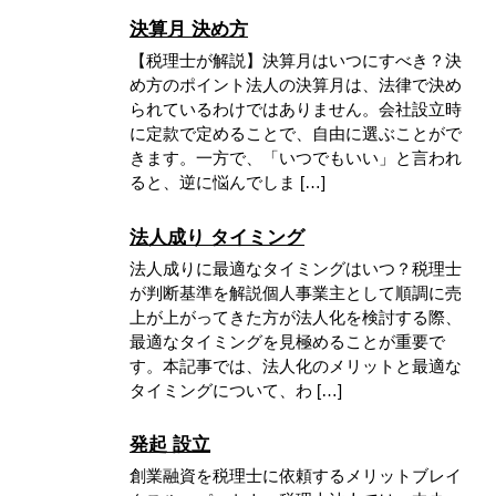
決算月 決め方
【税理士が解説】決算月はいつにすべき？決
め方のポイント法人の決算月は、法律で決め
られているわけではありません。会社設立時
に定款で定めることで、自由に選ぶことがで
きます。一方で、「いつでもいい」と言われ
ると、逆に悩んでしま […]
法人成り タイミング
法人成りに最適なタイミングはいつ？税理士
が判断基準を解説個人事業主として順調に売
上が上がってきた方が法人化を検討する際、
最適なタイミングを見極めることが重要で
す。本記事では、法人化のメリットと最適な
タイミングについて、わ […]
発起 設立
創業融資を税理士に依頼するメリットブレイ