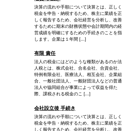
決算の流れや手順について決算とは、正しく
税金を申告・納税するため、株主に業績を正
しく報告するため、会社経営を分析し、改善
するために期末の財務状態や会計期間内の経
営成績を明確にするための手続きのことを指
します。企業は１年間 […]
有限 責任
法人の税金にはどのような種類があるのか法
人税とは、株式会社、合名会社、合資会社、
特例有限会社、医療法人、相互会社、企業組
合、一般社団法人、一般財団法人などの普通
法人や協同組合が事業によって収益を得た
際、課税される税金のこ […]
会社設立後 手続き
決算の流れや手順について決算とは、正しく
税金を申告・納税するため、株主に業績を正
しく報告するため、会社経営を分析し、改善