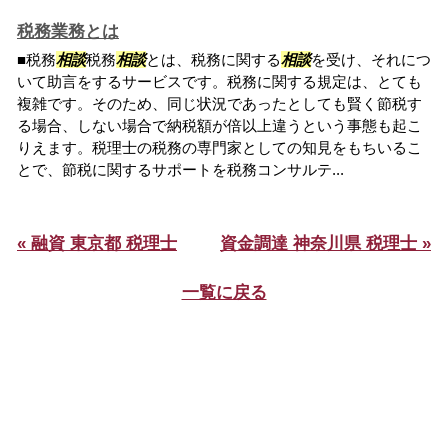
税務業務とは
■税務
相談
税務
相談
とは、税務に関する
相談
を受け、それにつ
いて助言をするサービスです。税務に関する規定は、とても
複雑です。そのため、同じ状況であったとしても賢く節税す
る場合、しない場合で納税額が倍以上違うという事態も起こ
りえます。税理士の税務の専門家としての知見をもちいるこ
とで、節税に関するサポートを税務コンサルテ...
« 融資 東京都 税理士
資金調達 神奈川県 税理士 »
一覧に戻る