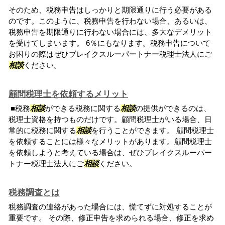
そのため、税務申告はしっかりと期限通りに行う必要がある
のです。このように、税務申告を行わない場合、あるいは、
税務申告を期限通りに行わない場合には、多大なデメリット
を受けてしまいます。 6％にもなります。税務申告について
お困りの際はぜひブレイクスルーパートナー税理士法人にご
相談
ください。
顧問税理士を依頼するメリット
■税務
相談
ができる税務に関する
相談
の提供ができるのは、
税理士資格を持つものだけです。顧問税理士がいる場合、日
常的に税務に関する
相談
を行うことができます。 顧問税理士
を依頼することには様々なメリットがあります。顧問税理士
を依頼しようと考えている場合は、ぜひブレイクスルーパー
トナー税理士法人にご
相談
ください。
税務調査とは
税務調査の連絡があった場合には、慌てずに対処することが
重要です。 その際、修正申告を求められる場合、修正を求め