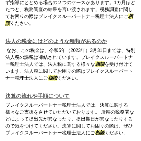
ず指導にとどめる場合の２つのケースがあります。1カ月ほど
たつと、税務調査の結果を言い渡されます。税務調査に関し
てお困りの際はブレイクスルーパートナー税理士法人にご
相
談
ください。
法人の税金にはどのような種類があるのか
なお、この税金は、令和5年（2023年）3月31日までは、特別
法人税の課税は凍結されています。ブレイクスルーパートナ
ー税理士法人では、法人税に関する様々な
相談
を受け付けて
います。法人税に関してお困りの際はブレイクスルーパート
ナー税理士法人にご
相談
ください。
決算の流れや手順について
ブレイクスルーパートナー税理士法人では、決算に関する
様々なご支援をさせていただいております。 所轄の税務署な
どによって提出先が異なったり、提出期日が異なったりする
ので気をつけてください。決算に関してお困りの際は、ぜひ
ブレイクスルーパートナー税理士法人にご
相談
ください。