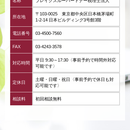
名称
ブレイクスルーパートナー税理士法人
〒103-0025 東京都中央区日本橋茅場町
所在地
1-2-14 日本ビルディング3号館3階
電話番号
03-4500-7560
FAX
03-4243-3578
平日 9:30～17:30〈事前予約で時間外対応
対応時間
可能です〉
土曜・日曜・祝日〈事前予約で休日も対
定休日
応可能です〉
相談料
初回相談無料