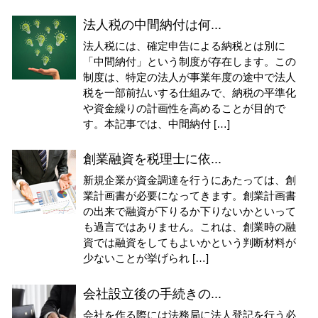
法人税の中間納付は何...
法人税には、確定申告による納税とは別に
「中間納付」という制度が存在します。この
制度は、特定の法人が事業年度の途中で法人
税を一部前払いする仕組みで、納税の平準化
や資金繰りの計画性を高めることが目的で
す。本記事では、中間納付 […]
創業融資を税理士に依...
新規企業が資金調達を行うにあたっては、創
業計画書が必要になってきます。創業計画書
の出来で融資が下りるか下りないかといって
も過言ではありません。これは、創業時の融
資では融資をしてもよいかという判断材料が
少ないことが挙げられ […]
会社設立後の手続きの...
会社を作る際には法務局に法人登記を行う必