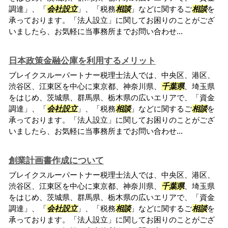
調達」、「
会社設立
」、「税務
相談
」などに関するご
相談
を
承っております。「法人設立」に関してお困りのことがござ
いましたら、お気軽に当事務所までお問い合わせ...
日本政策金融公庫を利用するメリット
ブレイクスルーパートナー税理士法人では、中央区、港区、
渋谷区、江東区を中心に東京都、神奈川県、
千葉県
、埼玉県
をはじめ、茨城県、群馬県、栃木県の広いエリアで、「資金
調達」、「
会社設立
」、「税務
相談
」などに関するご
相談
を
承っております。「法人設立」に関してお困りのことがござ
いましたら、お気軽に当事務所までお問い合わせ...
創業計画書作成について
ブレイクスルーパートナー税理士法人では、中央区、港区、
渋谷区、江東区を中心に東京都、神奈川県、
千葉県
、埼玉県
をはじめ、茨城県、群馬県、栃木県の広いエリアで、「資金
調達」、「
会社設立
」、「税務
相談
」などに関するご
相談
を
承っております。「法人設立」に関してお困りのことがござ