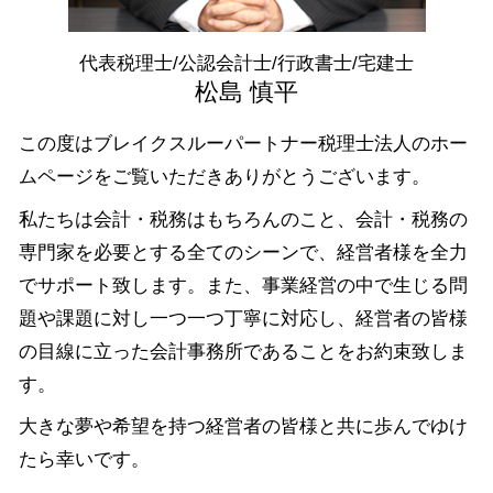
融資 群馬県 相談
会社設立 埼玉県 相談
代表税理士/公認会計士/行政書士/宅建士
会社設立 中央区 相談
松島 慎平
この度はブレイクスルーパートナー税理士法人のホー
ムページをご覧いただきありがとうございます。
私たちは会計・税務はもちろんのこと、会計・税務の
専門家を必要とする全てのシーンで、経営者様を全力
でサポート致します。また、事業経営の中で生じる問
題や課題に対し一つ一つ丁寧に対応し、経営者の皆様
の目線に立った会計事務所であることをお約束致しま
す。
大きな夢や希望を持つ経営者の皆様と共に歩んでゆけ
たら幸いです。