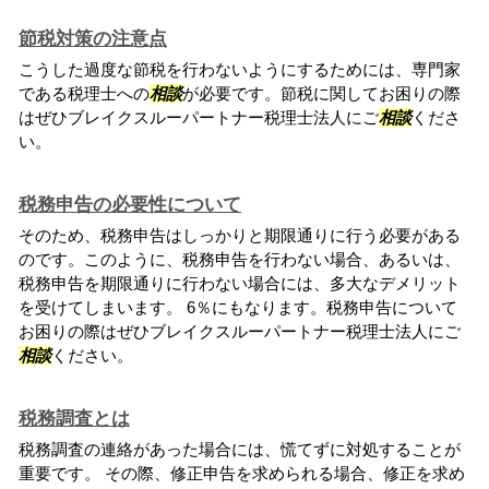
節税対策の注意点
こうした過度な節税を行わないようにするためには、専門家
である税理士への
相談
が必要です。節税に関してお困りの際
はぜひブレイクスルーパートナー税理士法人にご
相談
くださ
い。
税務申告の必要性について
そのため、税務申告はしっかりと期限通りに行う必要がある
のです。このように、税務申告を行わない場合、あるいは、
税務申告を期限通りに行わない場合には、多大なデメリット
を受けてしまいます。 6％にもなります。税務申告について
お困りの際はぜひブレイクスルーパートナー税理士法人にご
相談
ください。
税務調査とは
税務調査の連絡があった場合には、慌てずに対処することが
重要です。 その際、修正申告を求められる場合、修正を求め