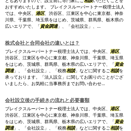
ともありますので、設立前に専門家にご
相談
いただくことを
おすすめいたします。 ブレイクスルーパートナー税理士法人
では、中央区、
港区
、渋谷区、江東区を中心に東京都、神奈
川県、千葉県、埼玉県をはじめ、茨城県、群馬県、栃木県の
広いエリアで、「
資金調達
」、「会社設立」、...
株式会社と合同会社の違いとは？
ブレイクスルーパートナー税理士法人では、中央区、
港区
、
渋谷区、江東区を中心に東京都、神奈川県、千葉県、埼玉県
をはじめ、茨城県、群馬県、栃木県の広いエリアで、「
資金
調達
」、「会社設立」、「税務
相談
」などに関するご
相談
を
承っております。「法人設立」に関してお困りのことがござ
いましたら、お気軽に当事務所までお問い合わせ...
会社設立後の手続きの流れと必要書類
ブレイクスルーパートナー税理士法人では、中央区、
港区
、
渋谷区、江東区を中心に東京都、神奈川県、千葉県、埼玉県
をはじめ、茨城県、群馬県、栃木県の広いエリアで、「
資金
調達
」、「会社設立」、「税務
相談
」などに関するご
相談
を