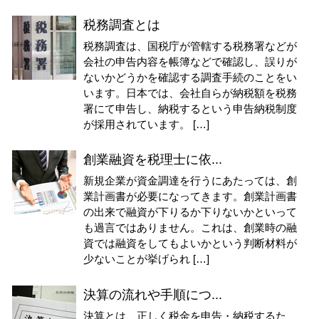
税務調査とは
税務調査は、国税庁が管轄する税務署などが
会社の申告内容を帳簿などで確認し、誤りが
ないかどうかを確認する調査手続のことをい
います。日本では、会社自らが納税額を税務
署にて申告し、納税するという申告納税制度
が採用されています。 […]
創業融資を税理士に依...
新規企業が資金調達を行うにあたっては、創
業計画書が必要になってきます。創業計画書
の出来で融資が下りるか下りないかといって
も過言ではありません。これは、創業時の融
資では融資をしてもよいかという判断材料が
少ないことが挙げられ […]
決算の流れや手順につ...
決算とは、正しく税金を申告・納税するた