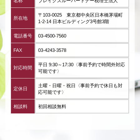
名称
ブレイクスルーパートナー税理士法人
〒103-0025 東京都中央区日本橋茅場町
所在地
1-2-14 日本ビルディング3号館3階
電話番号
03-4500-7560
FAX
03-4243-3578
平日 9:30～17:30〈事前予約で時間外対応
対応時間
可能です〉
土曜・日曜・祝日〈事前予約で休日も対
定休日
応可能です〉
相談料
初回相談無料