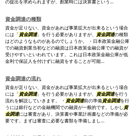
の提出を求められますが、創業時には決算書という...
資金調達の種類
資金が足りない、資金があれば事業拡大が出来るという場合
には「
資金調達
」を行う必要がありますが、
資金調達
の種類
はどのようなものがあるのでしょうか。 ・日本政策金融公庫
での融資創業当初などの融資は日本政策金融公庫での融資が
受けやすいといわれています。これは日本政策金融公庫が低
金利で保証人を付けずに融資をすることが可能...
資金調達の流れ
資金が足りない、資金があれば事業拡大が出来るという場合
には「
資金調達
」を行う必要がありますが、
資金調達
を行う
流れを解説していきます。 ・
資金調達
前の準備
資金調達
を行
うには銀行などの金融機関での融資が一般的です。しかし
資
金調達
には審査があり、決算書や事業計画書などの準備が必
要です。まずは審査に必要な書類を準備しまし...