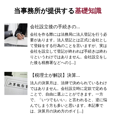
当事務所が提供する
基礎知識
会社設立後の手続きの...
会社を作る際には法務局に法人登記を行う必
要があります。法人登記とは正式に会社とし
て登録をする行為のことを言いますが、実は
会社を設立して登記が終われば手続きは終わ
りというわけではありません。会社設立をし
た後も税務署などへの […]
【税理士が解説】決算...
法人の決算月は、法律で決められているわけ
ではありません。会社設立時に定款で定める
ことで、自由に選ぶことができます。一方
で、「いつでもいい」と言われると、逆に悩
んでしまう方も多いと思います。本記事で
は、決算月の決め方のポイ […]