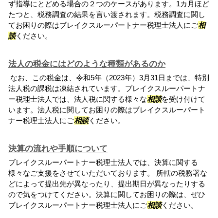
ず指導にとどめる場合の２つのケースがあります。1カ月ほど
たつと、税務調査の結果を言い渡されます。税務調査に関し
てお困りの際はブレイクスルーパートナー税理士法人にご
相
談
ください。
法人の税金にはどのような種類があるのか
なお、この税金は、令和5年（2023年）3月31日までは、特別
法人税の課税は凍結されています。ブレイクスルーパートナ
ー税理士法人では、法人税に関する様々な
相談
を受け付けて
います。法人税に関してお困りの際はブレイクスルーパート
ナー税理士法人にご
相談
ください。
決算の流れや手順について
ブレイクスルーパートナー税理士法人では、決算に関する
様々なご支援をさせていただいております。 所轄の税務署な
どによって提出先が異なったり、提出期日が異なったりする
ので気をつけてください。決算に関してお困りの際は、ぜひ
ブレイクスルーパートナー税理士法人にご
相談
ください。