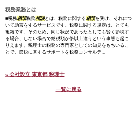
税務業務とは
■税務
相談
税務
相談
とは、税務に関する
相談
を受け、それにつ
いて助言をするサービスです。税務に関する規定は、とても
複雑です。そのため、同じ状況であったとしても賢く節税す
る場合、しない場合で納税額が倍以上違うという事態も起こ
りえます。税理士の税務の専門家としての知見をもちいるこ
とで、節税に関するサポートを税務コンサルテ...
« 会社設立 東京都 税理士
一覧に戻る