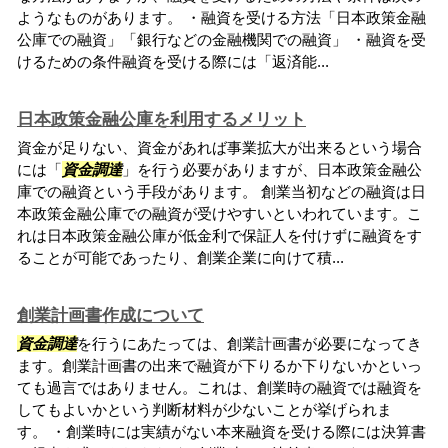
ようなものがあります。 ・融資を受ける方法「日本政策金融
公庫での融資」「銀行などの金融機関での融資」 ・融資を受
けるための条件融資を受ける際には「返済能...
日本政策金融公庫を利用するメリット
資金が足りない、資金があれば事業拡大が出来るという場合
には「
資金調達
」を行う必要がありますが、日本政策金融公
庫での融資という手段があります。 創業当初などの融資は日
本政策金融公庫での融資が受けやすいといわれています。こ
れは日本政策金融公庫が低金利で保証人を付けずに融資をす
ることが可能であったり、創業企業に向けて積...
創業計画書作成について
資金調達
を行うにあたっては、創業計画書が必要になってき
ます。創業計画書の出来で融資が下りるか下りないかといっ
ても過言ではありません。これは、創業時の融資では融資を
してもよいかという判断材料が少ないことが挙げられま
す。 ・創業時には実績がない本来融資を受ける際には決算書