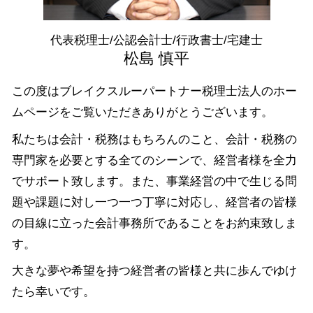
融資 茨城県 税理士
融資 栃木県 相談
代表税理士/公認会計士/行政書士/宅建士
融資 中央区 相談
松島 慎平
この度はブレイクスルーパートナー税理士法人のホー
ムページをご覧いただきありがとうございます。
私たちは会計・税務はもちろんのこと、会計・税務の
専門家を必要とする全てのシーンで、経営者様を全力
でサポート致します。また、事業経営の中で生じる問
題や課題に対し一つ一つ丁寧に対応し、経営者の皆様
の目線に立った会計事務所であることをお約束致しま
す。
大きな夢や希望を持つ経営者の皆様と共に歩んでゆけ
たら幸いです。