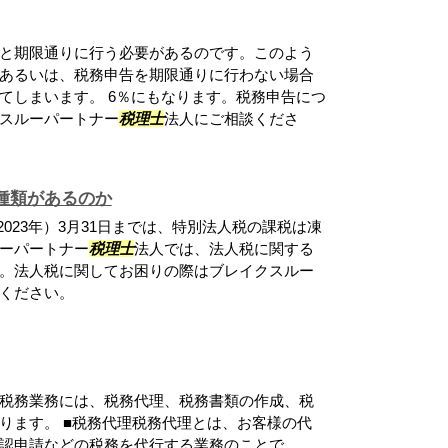
と期限通りに行う必要があるのです。このよう
あるいは、税務申告を期限通りに行わない場合
てしまいます。 6％にもなります。税務申告につ
スルーパートナー
税理士
法人にご相談くださ
種類があるのか
023年）3月31日までは、特別法人税の課税は凍
ーパートナー
税理士
法人では、法人税に関する
。法人税に関してお困りの際はブレイクスルー
ください。
税務業務には、税務代理、税務書類の作成、税
ります。 ■税務代理税務代理とは、お客様の代
認申請などの税務を代行する業務のことで