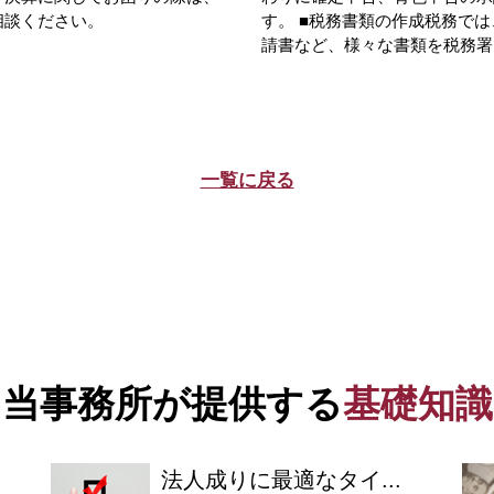
相談ください。
す。 ■税務書類の作成税務で
請書など、様々な書類を税務署に
一覧に戻る
当事務所が提供する
基礎知識
法人成りに最適なタイ...