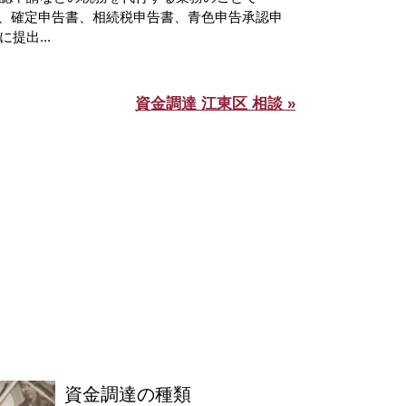
は、確定申告書、相続税申告書、青色申告承認申
提出...
資金調達 江東区 相談 »
資金調達の種類