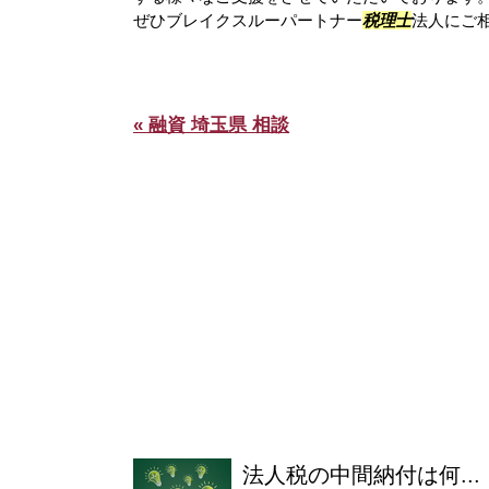
ぜひブレイクスルーパートナー
税理士
法人にご
« 融資 埼玉県 相談
法人税の中間納付は何...