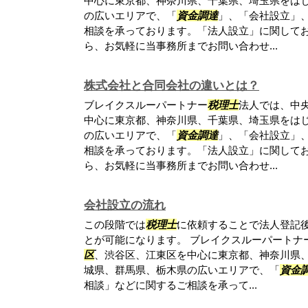
中心に東京都、神奈川県、千葉県、埼玉県をは
の広いエリアで、「
資金調達
」、「会社設立」
相談を承っております。「法人設立」に関して
ら、お気軽に当事務所までお問い合わせ...
株式会社と合同会社の違いとは？
ブレイクスルーパートナー
税理士
法人では、中
中心に東京都、神奈川県、千葉県、埼玉県をは
の広いエリアで、「
資金調達
」、「会社設立」
相談を承っております。「法人設立」に関して
ら、お気軽に当事務所までお問い合わせ...
会社設立の流れ
この段階では
税理士
に依頼することで法人登記
とが可能になります。 ブレイクスルーパートナ
区
、渋谷区、江東区を中心に東京都、神奈川県
城県、群馬県、栃木県の広いエリアで、「
資金
相談」などに関するご相談を承って...