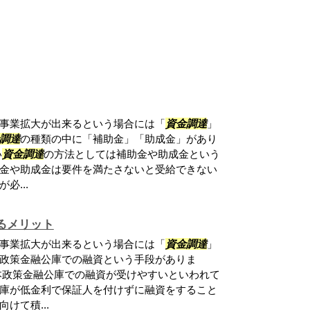
事業拡大が出来るという場合には「
資金調達
」
調達
の種類の中に「補助金」「助成金」があり
い
資金調達
の方法としては補助金や助成金という
金や助成金は要件を満たさないと受給できない
必...
るメリット
事業拡大が出来るという場合には「
資金調達
」
政策金融公庫での融資という手段がありま
本政策金融公庫での融資が受けやすいといわれて
庫が低金利で保証人を付けずに融資をすること
けて積...