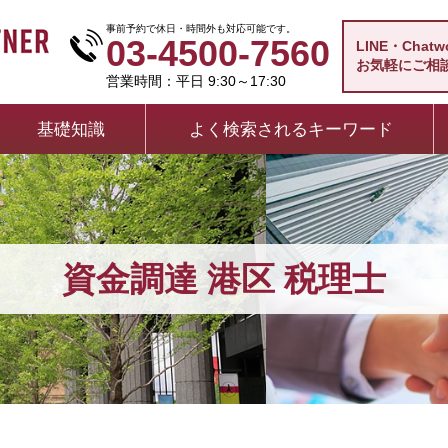
事前予約で休日・時間外も対応可能です。
03-4500-7560
LINE・Chat
お気軽にご相
営業時間：平日 9:30～17:30
基礎知識
よく検索されるキーワード
資金調達 港区 税理士