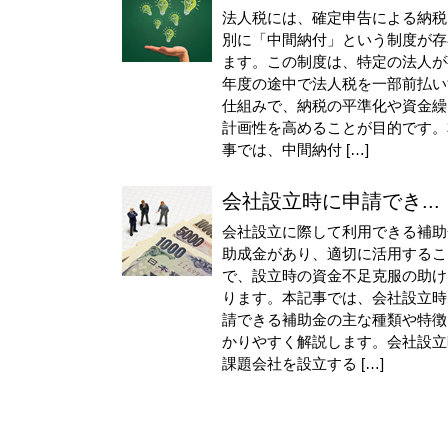
法人税には、確定申告による納税
別に「中間納付」という制度が存
ます。この制度は、特定の法人が
年度の途中で法人税を一部前払い
仕組みで、納税の平準化や資金繰
計画性を高めることが目的です。
事では、中間納付 […]
会社設立時に申請でき...
会社設立に際して利用できる補助
助成金があり、適切に活用するこ
で、設立時の資金不足克服の助け
ります。本記事では、会社設立時
請できる補助金の主な種類や特徴
かりやすく解説します。会社設立
課題会社を設立する […]