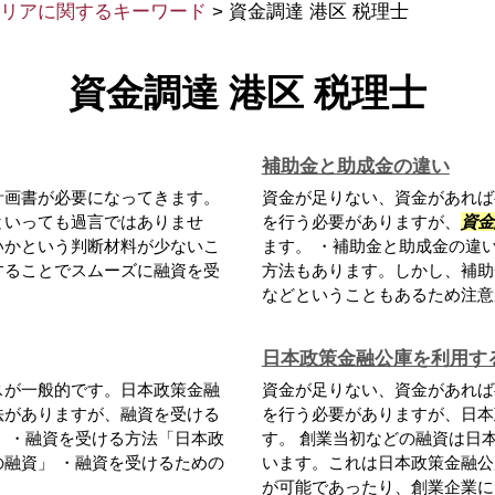
リアに関するキーワード
>
資金調達 港区 税理士
資金調達 港区 税理士
補助金と助成金の違い
計画書が必要になってきます。
資金が足りない、資金があれば
といっても過言ではありませ
を行う必要がありますが、
資金
いかという判断材料が少ないこ
ます。 ・補助金と助成金の違
することでスムーズに融資を受
方法もあります。しかし、補助
などということもあるため注意が
日本政策金融公庫を利用す
スが一般的です。日本政策金融
資金が足りない、資金があれば
法がありますが、融資を受ける
を行う必要がありますが、日本
 ・融資を受ける方法「日本政
す。 創業当初などの融資は日
融資」 ・融資を受けるための
います。これは日本政策金融公
が可能であったり、創業企業に向