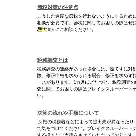
節税対策の注意点
こうした過度な節税を行わないようにするため
相談が必要です。節税に関してお困りの際はぜ
理士
法人にご相談ください。
税務調査とは
税務調査の連絡があった場合には、慌てずに対処
際、修正申告を求められる場合、修正を求めず
ースがあります。1カ月ほどたつと、税務調査の
査に関してお困りの際はブレイクスルーパート
い。
決算の流れや手順について
所轄の税務署などによって提出先が異なったり
で気をつけてください。ブレイクスルーパート
する様々なご支援をさせていただいております