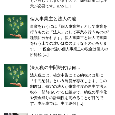
もたらしてしまいますので、節税対策には注
意が必要です。&nb […]
個人事業主と法人の違...
事業を行うには「個人事業主」として事業を
行うものと「法人」として事業を行うものの2
種類に分かれます。個人事業主と法人で事業
を行う上での違いは次のようなものがありま
す。 ・税金の違い個人事業主の税金は個人の
所得税 […]
法人税の中間納付は何...
法人税には、確定申告による納税とは別に
「中間納付」という制度が存在します。この
制度は、特定の法人が事業年度の途中で法人
税を一部前払いする仕組みで、納税の平準化
や資金繰りの計画性を高めることが目的で
す。本記事では、中間納付 […]