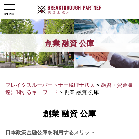
創業 融資 公庫
ブレイクスルーパートナー税理士法人
>
融資・資金調
達に関するキーワード
>
創業 融資 公庫
創業 融資 公庫
日本政策金融公庫を利用するメリット