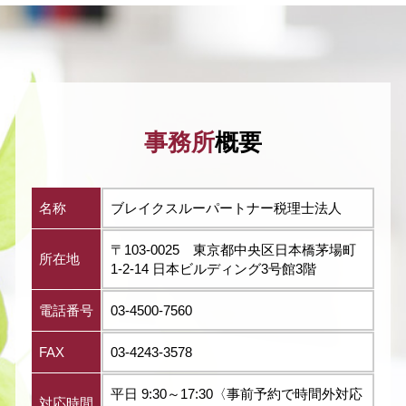
事務所
概要
名称
ブレイクスルーパートナー税理士法人
〒103-0025 東京都中央区日本橋茅場町
所在地
1-2-14 日本ビルディング3号館3階
電話番号
03-4500-7560
FAX
03-4243-3578
平日 9:30～17:30〈事前予約で時間外対応
対応時間