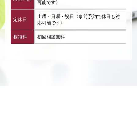
可能です〉
土曜・日曜・祝日〈事前予約で休日も対
定休日
応可能です〉
相談料
初回相談無料