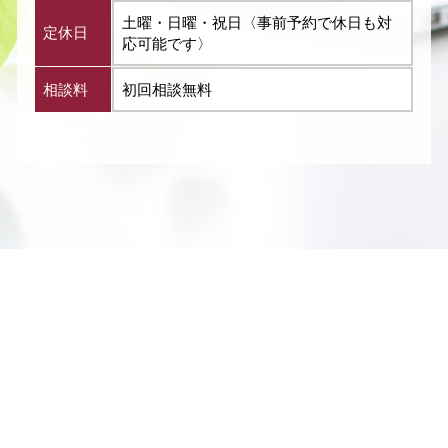
土曜・日曜・祝日〈事前予約で休日も対
定休日
応可能です〉
相談料
初回相談無料