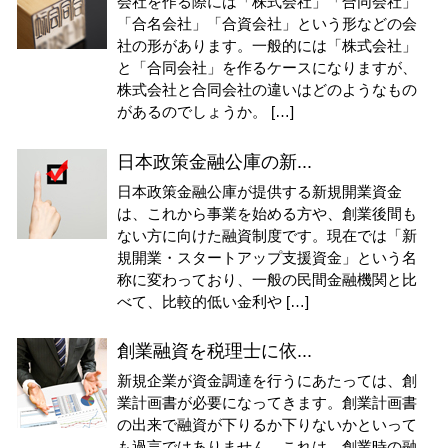
会社を作る際には「株式会社」「合同会社」
「合名会社」「合資会社」という形などの会
社の形があります。一般的には「株式会社」
と「合同会社」を作るケースになりますが、
株式会社と合同会社の違いはどのようなもの
があるのでしょうか。 […]
日本政策金融公庫の新...
日本政策金融公庫が提供する新規開業資金
は、これから事業を始める方や、創業後間も
ない方に向けた融資制度です。現在では「新
規開業・スタートアップ支援資金」という名
称に変わっており、一般の民間金融機関と比
べて、比較的低い金利や […]
創業融資を税理士に依...
新規企業が資金調達を行うにあたっては、創
業計画書が必要になってきます。創業計画書
の出来で融資が下りるか下りないかといって
も過言ではありません。これは、創業時の融