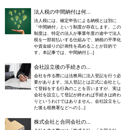
法人税の中間納付は何...
法人税には、確定申告による納税とは別に
「中間納付」という制度が存在します。この
制度は、特定の法人が事業年度の途中で法人
税を一部前払いする仕組みで、納税の平準化
や資金繰りの計画性を高めることが目的で
す。本記事では、中間納付 […]
会社設立後の手続きの...
会社を作る際には法務局に法人登記を行う必
要があります。法人登記とは正式に会社とし
て登録をする行為のことを言いますが、実は
会社を設立して登記が終われば手続きは終わ
りというわけではありません。会社設立をし
た後も税務署などへの […]
株式会社と合同会社の...