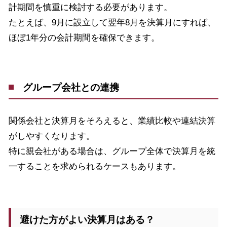
計期間を慎重に検討する必要があります。
たとえば、
9
月に設立して翌年
8
月を決算月にすれば、
ほぼ
1
年分の会計期間を確保できます。
グループ会社との連携
関係会社と決算月をそろえると、業績比較や連結決算
がしやすくなります。
特に親会社がある場合は、グループ全体で決算月を統
一することを求められるケースもあります。
避けた方がよい決算月はある？