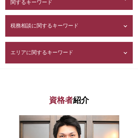
関するキーワード
株式会社 設立 人数
発起 設立
起業 助成金
電子 定款
税務相談に関するキーワード
株式会社 資本金
補助金 助成金 違い
企業 資金調達
有限 責任
創業 融資
会社 税金
募集 設立
新規開業資金 日本政策金融公庫
エリアに関するキーワード
税務署 密告
会社設立 税務署
日本政策金融公庫 融資
所得税 種類
節税対策 法人
会社設立 補助金
決算書 書き方
決算月 決め方
資金調達 神奈川県 税理士
創業 融資 公庫
確定申告 必要な人
株式会社 設立 必要書類
融資 千葉県 税理士
スタートアップ 資金調達
税務調査 とは
合同会社 定款
資金調達 栃木県 相談
株式 発行
白色申告 メリット
株式会社 設立 条件
融資 栃木県 相談
会社 資本金
資格者
紹介
確定申告 流れ
法人設立 届出書
税務相談 東京都 相談
助成金 消費税
ふるさと納税 確定申告
事業計画書 書き方
会社設立 神奈川県 相談
会社設立 助成金
税務調査 法人
株式会社 設立 メリット
会社設立 港区 税理士
自己資本利益率 計算
修正 申告
補助金申請 代行 違法
融資 神奈川県 税理士
合同会社 資本金
節税 対策
電子 定款 代行
会社設立 群馬県 相談
補助金 申請 代行