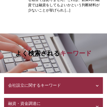
資では融資をしてもよいかという判断材料が
少ないことが挙げられ […]
よく検索される
キーワード
会社設立に関するキーワード
会社設立 期間
融資・資金調達に
合同会社 設立 流れ