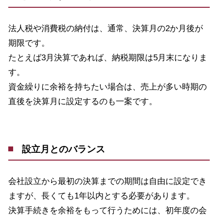
法人税や消費税の納付は、通常、決算月の
2
か月後が
期限です。
たとえば
3
月決算であれば、納税期限は
5
月末になりま
す。
資金繰りに余裕を持ちたい場合は、売上が多い時期の
直後を決算月に設定するのも一案です。
設立月とのバランス
会社設立から最初の決算までの期間は自由に設定でき
ますが、長くても
1
年以内とする必要があります。
決算手続きを余裕をもって行うためには、初年度の会