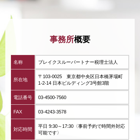
事務所
概要
名称
ブレイクスルーパートナー税理士法人
〒103-0025 東京都中央区日本橋茅場町
所在地
1-2-14 日本ビルディング3号館3階
電話番号
03-4500-7560
FAX
03-4243-3578
平日 9:30～17:30〈事前予約で時間外対応
対応時間
可能です〉