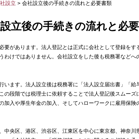
社設立
>
会社設立後の手続きの流れと必要書類
社設立後の手続きの流れと必要
必要があります。法人登記とは正式に会社として登録をす
うわけではありません。会社設立をした後も税務署などへ
行います。法人設立後は税務署に「法人設立届出書」「給
この段階では税理士に依頼することで法人登記後スムーズ
の加入や厚生年金の加入、そしてハローワークに雇用保険
、中央区、港区、渋谷区、江東区を中心に東京都、神奈川