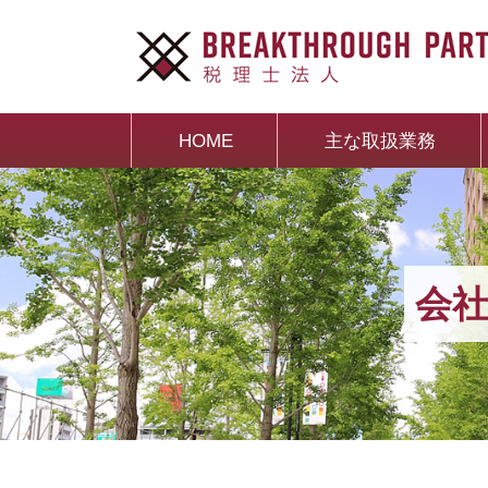
HOME
主な取扱業務
会