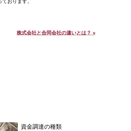
っております。
。
株式会社と合同会社の違いとは？ »
資金調達の種類