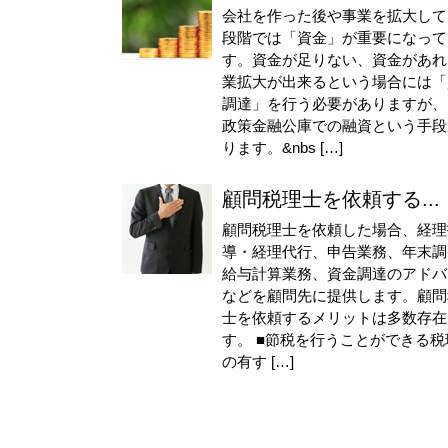
会社を作った後や事業を拡大して
段階では「資金」が重要になって
す。資金が足りない、資金があれ
業拡大が出来るという場合には「
調達」を行う必要がありますが、
政策金融公庫での融資という手段
ります。&nbs […]
顧問税理士を依頼する...
顧問税理士を依頼した場合、経理
導・経理代行、申告業務、年末調
給与計算業務、資金調達のアドバ
などを顧問先に提供します。顧問
士を依頼するメリットは多数存在
す。 ■節税を行うことができる税
の有す […]