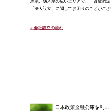
馬県、栃木県の広いエリアで、「資金調達
「法人設立」に関してお困りのことがござ
« 会社設立の流れ
日本政策金融公庫を利...