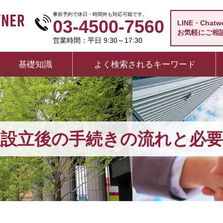
事前予約で休日・時間外も対応可能です。
03-4500-7560
LINE・Chat
お気軽にご相
営業時間：平日 9:30～17:30
基礎知識
よく検索されるキーワード
社設立後の手続きの流れと必要