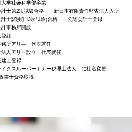
稲田大学社会科学部卒業
公認会計士第2次試験合格 新日本有限責任監査法人入所
公認会計士試験(旧3次試験)合格 公認会計士登録
島会計事務所開設
士登録
計事務所アリ― 代表就任
理士法人アリー設立 代表就任
 宅建士登録
「ブレイクスルーパートナー税理士法人」に社名変更
 行政書士資格取得