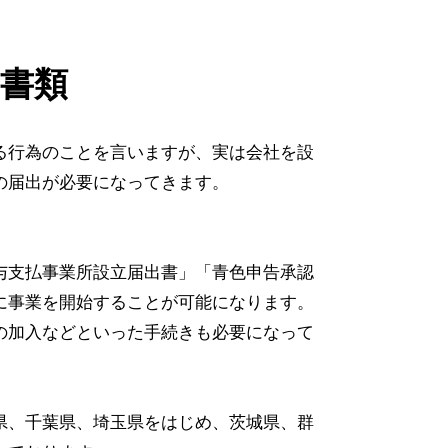
書類
る行為のことを言いますが、実は会社を設
の届出が必要になってきます。
与支払事業所設立届出書」「青色申告承認
に事業を開始することが可能になります。
の加入などといった手続きも必要になって
県、千葉県、埼玉県をはじめ、茨城県、群