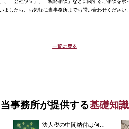
」、「会社設立」、「税務相談」などに関するご相談を承
いましたら、お気軽に当事務所までお問い合わせください
一覧に戻る
当事務所が提供する
基礎知識
法人税の中間納付は何...