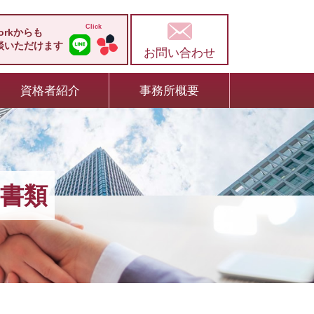
workからも
談いただけます
お問い合わせ
資格者紹介
事務所概要
書類