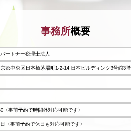
事務所
概要
ーパートナー税理士法人
5 東京都中央区日本橋茅場町1-2-14 日本ビルディング3号館3階
17:30〈事前予約で時間外対応可能です〉
祝日〈事前予約で休日も対応可能です〉