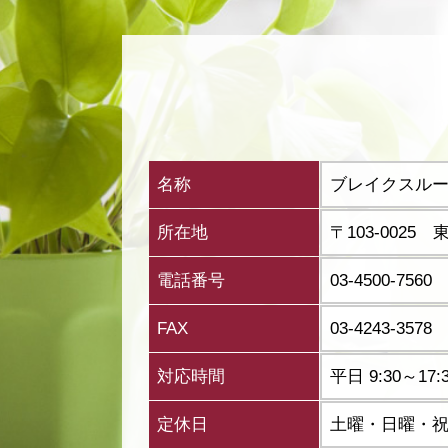
名称
ブレイクスル
所在地
〒103-002
電話番号
03-4500-7560
FAX
03-4243-3578
対応時間
平日 9:30～
定休日
土曜・日曜・