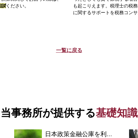
相談
ください。
も起こりえます。税理士の税務
に関するサポートを税務コンサル
一覧に戻る
当事務所が提供する
基礎知識
日本政策金融公庫を利...