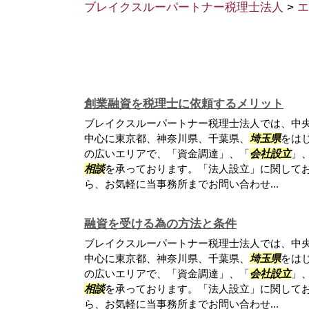
ブレイクスルーパートナー税理士法人
>
エ
創業融資を税理士に依頼するメリット
ブレイクスルーパートナー税理士法人では、中
中心に東京都、神奈川県、千葉県、
埼玉県
をは
の広いエリアで、「資金調達」、「
会社設立
」
相談
を承っております。「法人設立」に関して
ら、お気軽に当事務所までお問い合わせ...
融資を受ける為の方法と条件
ブレイクスルーパートナー税理士法人では、中
中心に東京都、神奈川県、千葉県、
埼玉県
をは
の広いエリアで、「資金調達」、「
会社設立
」
相談
を承っております。「法人設立」に関して
ら、お気軽に当事務所までお問い合わせ...