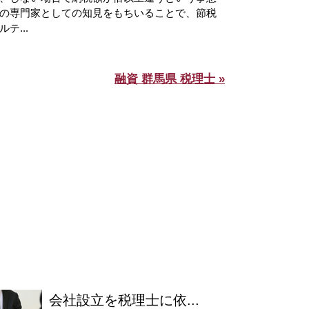
の専門家としての知見をもちいることで、節税
テ...
融資 群馬県 税理士 »
会社設立を税理士に依...