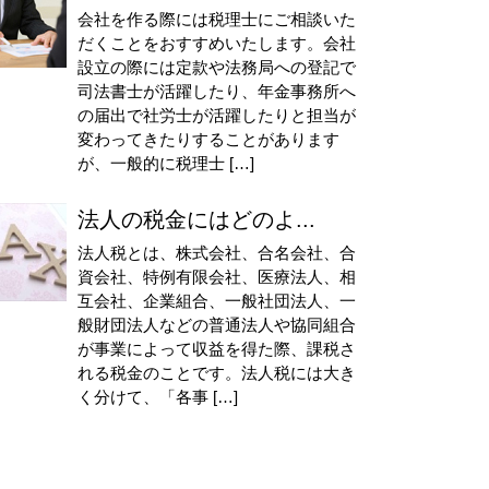
会社を作る際には税理士にご相談いた
だくことをおすすめいたします。会社
設立の際には定款や法務局への登記で
司法書士が活躍したり、年金事務所へ
の届出で社労士が活躍したりと担当が
変わってきたりすることがあります
が、一般的に税理士 […]
法人の税金にはどのよ...
法人税とは、株式会社、合名会社、合
資会社、特例有限会社、医療法人、相
互会社、企業組合、一般社団法人、一
般財団法人などの普通法人や協同組合
が事業によって収益を得た際、課税さ
れる税金のことです。法人税には大き
く分けて、「各事 […]