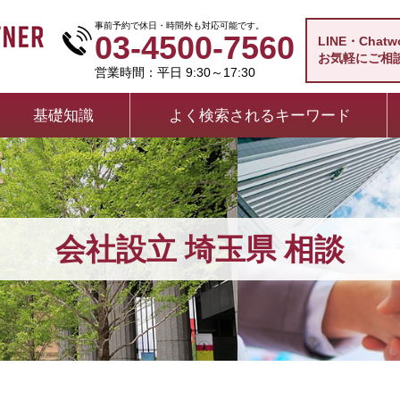
事前予約で休日・時間外も対応可能です。
03-4500-7560
LINE・Chat
お気軽にご相
営業時間：平日 9:30～17:30
基礎知識
よく検索されるキーワード
会社設立 埼玉県 相談