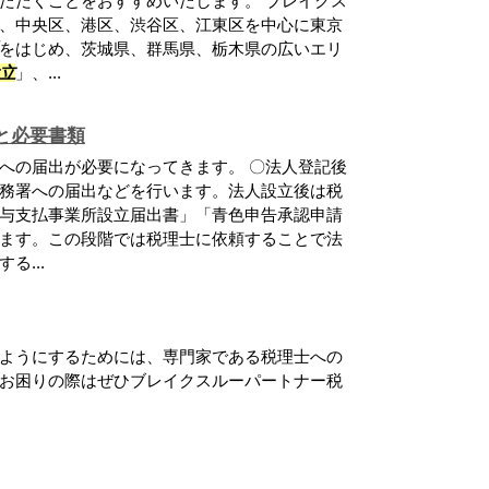
ただくことをおすすめいたします。 ブレイクス
、中央区、港区、渋谷区、江東区を中心に東京
をはじめ、茨城県、群馬県、栃木県の広いエリ
立
」、...
と必要書類
への届出が必要になってきます。 〇法人登記後
務署への届出などを行います。法人設立後は税
与支払事業所設立届出書」「青色申告承認申請
ます。この段階では税理士に依頼することで法
る...
ようにするためには、専門家である税理士への
お困りの際はぜひブレイクスルーパートナー税