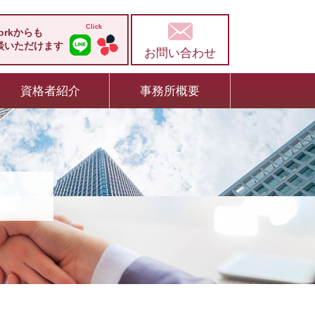
workからも
談いただけます
お問い合わせ
資格者紹介
事務所概要