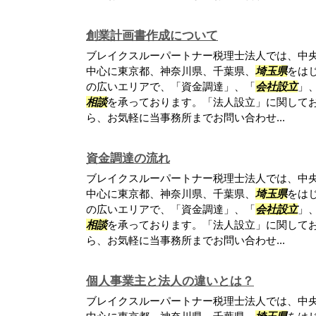
創業計画書作成について
ブレイクスルーパートナー税理士法人では、中
中心に東京都、神奈川県、千葉県、
埼玉県
をは
の広いエリアで、「資金調達」、「
会社設立
」
相談
を承っております。「法人設立」に関して
ら、お気軽に当事務所までお問い合わせ...
資金調達の流れ
ブレイクスルーパートナー税理士法人では、中
中心に東京都、神奈川県、千葉県、
埼玉県
をは
の広いエリアで、「資金調達」、「
会社設立
」
相談
を承っております。「法人設立」に関して
ら、お気軽に当事務所までお問い合わせ...
個人事業主と法人の違いとは？
ブレイクスルーパートナー税理士法人では、中