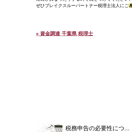
ぜひブレイクスルーパートナー税理士法人にご
« 資金調達 千葉県 税理士
税務申告の必要性につ...