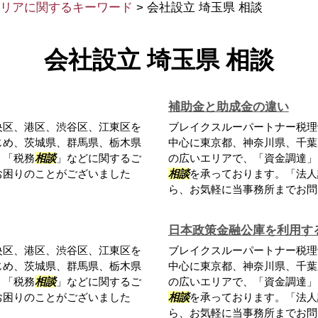
リアに関するキーワード
>
会社設立 埼玉県 相談
会社設立 埼玉県 相談
補助金と助成金の違い
央区、港区、渋谷区、江東区を
ブレイクスルーパートナー税理
じめ、茨城県、群馬県、栃木県
中心に東京都、神奈川県、千葉
、「税務
相談
」などに関するご
の広いエリアで、「資金調達」
お困りのことがございました
相談
を承っております。「法人
ら、お気軽に当事務所までお問い
日本政策金融公庫を利用す
央区、港区、渋谷区、江東区を
ブレイクスルーパートナー税理
じめ、茨城県、群馬県、栃木県
中心に東京都、神奈川県、千葉
、「税務
相談
」などに関するご
の広いエリアで、「資金調達」
お困りのことがございました
相談
を承っております。「法人
ら、お気軽に当事務所までお問い