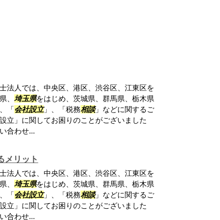
士法人では、中央区、港区、渋谷区、江東区を
県、
埼玉県
をはじめ、茨城県、群馬県、栃木県
、「
会社設立
」、「税務
相談
」などに関するご
設立」に関してお困りのことがございました
合わせ...
るメリット
士法人では、中央区、港区、渋谷区、江東区を
県、
埼玉県
をはじめ、茨城県、群馬県、栃木県
、「
会社設立
」、「税務
相談
」などに関するご
設立」に関してお困りのことがございました
合わせ...