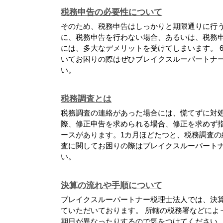
税務申告の必要性について
そのため、税務申告はしっかりと期限通りに行
に、税務申告を行わない場合、あるいは、税務
には、多大なデメリットを受けてしまいます。 
いてお困りの際はぜひブレイクスルーパートナ
い。
税務調査とは
税務調査の連絡があった場合には、慌てずに対処
際、修正申告を求められる場合、修正を求めず
ースがあります。1カ月ほどたつと、税務調査の
査に関してお困りの際はブレイクスルーパート
い。
決算の流れや手順について
ブレイクスルーパートナー税理士法人では、決
ていただいております。 所轄の税務署などによ
期日が異なったりするので気をつけてください