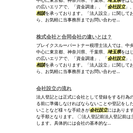
中心に東京都、神奈川県、千葉県、
埼玉県
をは
の広いエリアで、「資金調達」、「
会社設立
」
相談
を承っております。「法人設立」に関して
ら、お気軽に当事務所までお問い合わせ...
株式会社と合同会社の違いとは？
ブレイクスルーパートナー税理士法人では、中
中心に東京都、神奈川県、千葉県、
埼玉県
をは
の広いエリアで、「資金調達」、「
会社設立
」
相談
を承っております。「法人設立」に関して
ら、お気軽に当事務所までお問い合わせ...
会社設立の流れ
法人登記とは正式に会社として登録をする行為
る前に準備しなければならないことや登記をし
いことなど様々な手続きが
会社設立
にはありま
な手順となります。 〇法人登記前法人登記前は
します。具体的には会社の基本的な...