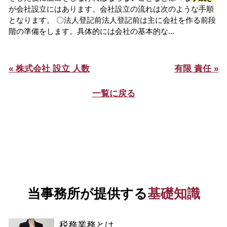
が会社設立にはあります。会社設立の流れは次のような手順
となります。 〇法人登記前法人登記前は主に会社を作る前段
階の準備をします。具体的には会社の基本的な...
« 株式会社 設立 人数
有限 責任 »
一覧に戻る
当事務所が提供する
基礎知識
税務業務とは