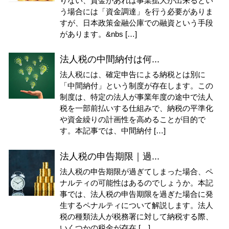
りない、資金があれば事業拡大が出来るとい
う場合には「資金調達」を行う必要がありま
すが、日本政策金融公庫での融資という手段
があります。&nbs […]
法人税の中間納付は何...
法人税には、確定申告による納税とは別に
「中間納付」という制度が存在します。この
制度は、特定の法人が事業年度の途中で法人
税を一部前払いする仕組みで、納税の平準化
や資金繰りの計画性を高めることが目的で
す。本記事では、中間納付 […]
法人税の申告期限｜過...
法人税の申告期限が過ぎてしまった場合、ペ
ナルティの可能性はあるのでしょうか。本記
事では、法人税の申告期限を過ぎた場合に発
生するペナルティについて解説します。法人
税の種類法人が税務署に対して納税する際、
いくつかの税金が存在 […]