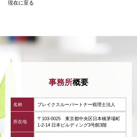
現在に至る
事務所
概要
名称
ブレイクスルーパートナー税理士法人
〒103-0025 東京都中央区日本橋茅場町
所在地
1-2-14 日本ビルディング3号館3階