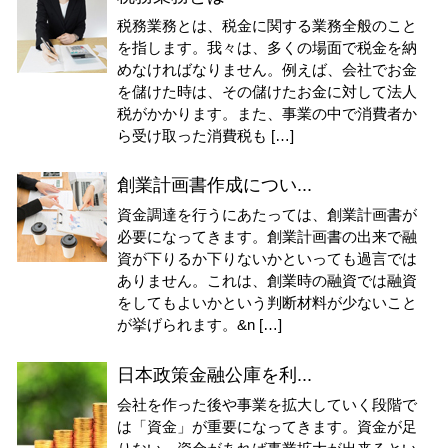
税務業務とは、税金に関する業務全般のこと
を指します。我々は、多くの場面で税金を納
めなければなりません。例えば、会社でお金
を儲けた時は、その儲けたお金に対して法人
税がかかります。また、事業の中で消費者か
ら受け取った消費税も […]
創業計画書作成につい...
資金調達を行うにあたっては、創業計画書が
必要になってきます。創業計画書の出来で融
資が下りるか下りないかといっても過言では
ありません。これは、創業時の融資では融資
をしてもよいかという判断材料が少ないこと
が挙げられます。&n […]
日本政策金融公庫を利...
会社を作った後や事業を拡大していく段階で
は「資金」が重要になってきます。資金が足