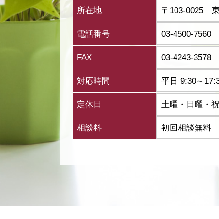
所在地
〒103-002
電話番号
03-4500-7560
FAX
03-4243-3578
対応時間
平日 9:30～
定休日
土曜・日曜・
相談料
初回相談無料