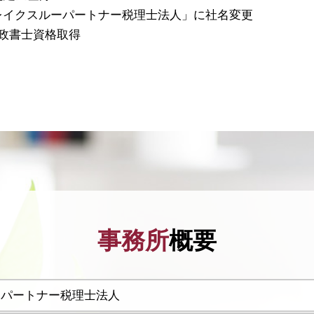
「ブレイクスルーパートナー税理士法人」に社名変更
 行政書士資格取得
事務所
概要
ーパートナー税理士法人