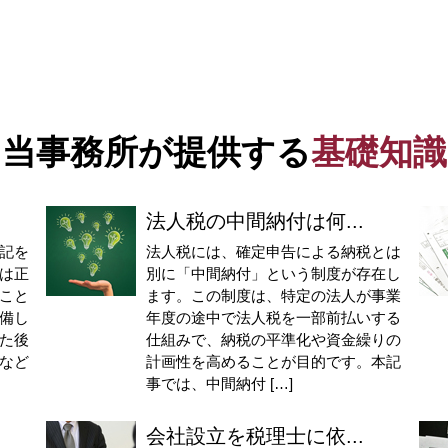
当事務所が提供する
基礎知識
法人税の中間納付は何...
記を
法人税には、確定申告による納税とは
は正
別に「中間納付」という制度が存在し
こと
ます。この制度は、特定の法人が事業
備し
年度の途中で法人税を一部前払いする
た後
仕組みで、納税の平準化や資金繰りの
など
計画性を高めることが目的です。本記
事では、中間納付 […]
会社設立を税理士に依...