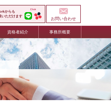
workからも
談いただけます
お問い合わせ
資格者紹介
事務所概要