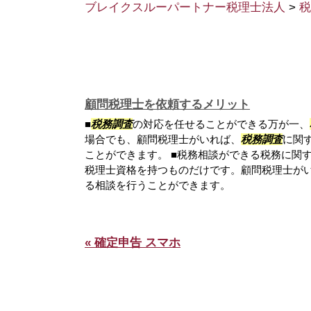
ブレイクスルーパートナー税理士法人
>
税
顧問税理士を依頼するメリット
■
税務調査
の対応を任せることができる万が一、
場合でも、顧問税理士がいれば、
税務調査
に関
ことができます。 ■税務相談ができる税務に関
税理士資格を持つものだけです。顧問税理士が
る相談を行うことができます。
« 確定申告 スマホ