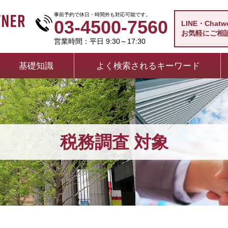
事前予約で休日・時間外も対応可能です。
03-4500-7560
LINE・Chat
お気軽にご相
営業時間：平日 9:30～17:30
基礎知識
よく検索されるキーワード
税務調査 対象