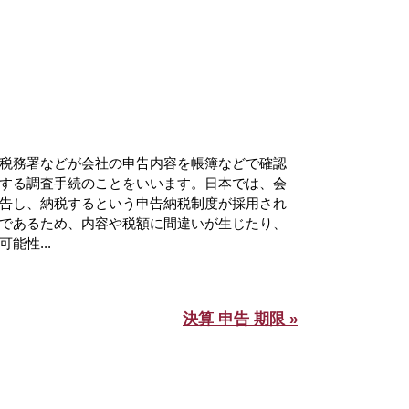
税務署などが会社の申告内容を帳簿などで確認
する調査手続のことをいいます。日本では、会
告し、納税するという申告納税制度が採用され
であるため、内容や税額に間違いが生じたり、
能性...
決算 申告 期限 »