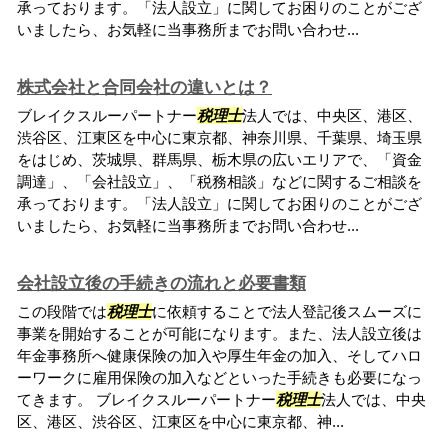
承っております。「法人設立」に関してお困りのことがござ
いましたら、お気軽に当事務所までお問い合わせ...
株式会社と合同会社の違いとは？
ブレイクスルーパートナー
税理士
法人では、中央区、港区、
渋谷区、江東区を中心に東京都、神奈川県、千葉県、埼玉県
をはじめ、茨城県、群馬県、栃木県の広いエリアで、「資金
調達」、「会社設立」、「税務相談」などに関するご相談を
承っております。「法人設立」に関してお困りのことがござ
いましたら、お気軽に当事務所までお問い合わせ...
会社設立後の手続きの流れと必要書類
この段階では
税理士
に依頼することで法人登記後スムーズに
事業を開始することが可能になります。また、法人設立後は
年金事務所へ健康保険の加入や厚生年金の加入、そしてハロ
ーワークに雇用保険の加入などといった手続きも必要になっ
てきます。 ブレイクスルーパートナー
税理士
法人では、中央
区、港区、渋谷区、江東区を中心に東京都、神...