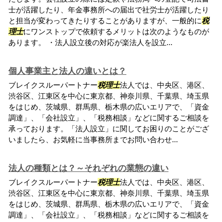
士が活躍したり、年金事務所への届出で社労士が活躍したり
と担当が変わってきたりすることがありますが、一般的に
税
理士
にワンストップで依頼するメリットは次のようなものが
あります。 ・法人設立後の対応が楽法人を設立...
個人事業主と法人の違いとは？
ブレイクスルーパートナー
税理士
法人では、中央区、港区、
渋谷区、江東区を中心に東京都、神奈川県、千葉県、埼玉県
をはじめ、茨城県、群馬県、栃木県の広いエリアで、「資金
調達」、「会社設立」、「税務相談」などに関するご相談を
承っております。「法人設立」に関してお困りのことがござ
いましたら、お気軽に当事務所までお問い合わせ...
法人の種類とは？～それぞれの業態の違い
ブレイクスルーパートナー
税理士
法人では、中央区、港区、
渋谷区、江東区を中心に東京都、神奈川県、千葉県、埼玉県
をはじめ、茨城県、群馬県、栃木県の広いエリアで、「資金
調達」、「会社設立」、「税務相談」などに関するご相談を