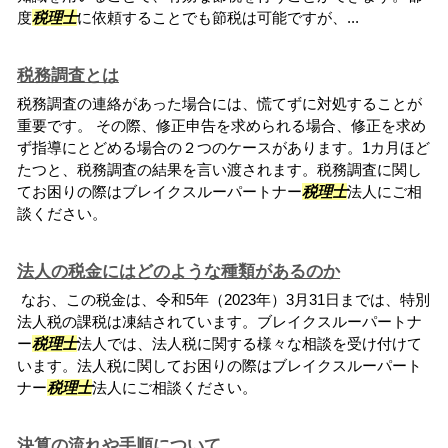
度
税理士
に依頼することでも節税は可能ですが、...
税務調査とは
税務調査の連絡があった場合には、慌てずに対処することが
重要です。 その際、修正申告を求められる場合、修正を求め
ず指導にとどめる場合の２つのケースがあります。1カ月ほど
たつと、税務調査の結果を言い渡されます。税務調査に関し
てお困りの際はブレイクスルーパートナー
税理士
法人にご相
談ください。
法人の税金にはどのような種類があるのか
なお、この税金は、令和5年（2023年）3月31日までは、特別
法人税の課税は凍結されています。ブレイクスルーパートナ
ー
税理士
法人では、法人税に関する様々な相談を受け付けて
います。法人税に関してお困りの際はブレイクスルーパート
ナー
税理士
法人にご相談ください。
決算の流れや手順について