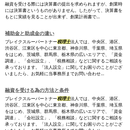
融資を受ける際には決算書の提出を求められますが、創業時
には決算書というものがありません。したがって、決算書を
もとに実績を見ることが出来ず、創業計画書で...
補助金と助成金の違い
ブレイクスルーパートナー
税理士
法人では、中央区、港区、
渋谷区、江東区を中心に東京都、神奈川県、千葉県、埼玉県
をはじめ、茨城県、群馬県、栃木県の広いエリアで、「資金
調達」、「会社設立」、「税務相談」などに関するご相談を
承っております。「法人設立」に関してお困りのことがござ
いましたら、お気軽に当事務所までお問い合わせ...
融資を受ける為の方法と条件
ブレイクスルーパートナー
税理士
法人では、中央区、港区、
渋谷区、江東区を中心に東京都、神奈川県、千葉県、埼玉県
をはじめ、茨城県、群馬県、栃木県の広いエリアで、「資金
調達」、「会社設立」、「税務相談」などに関するご相談を
承っております。「法人設立」に関してお困りのことがござ