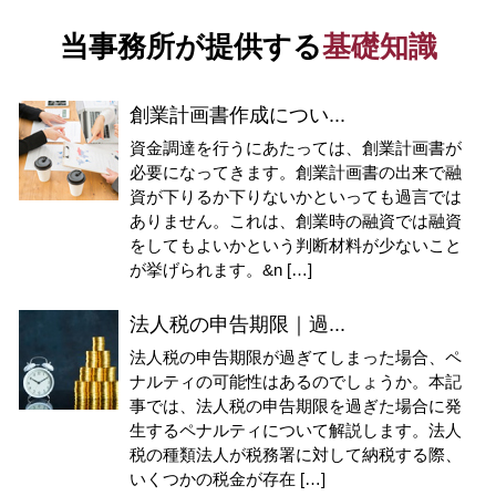
当事務所が提供する
基礎知識
創業計画書作成につい...
資金調達を行うにあたっては、創業計画書が
必要になってきます。創業計画書の出来で融
資が下りるか下りないかといっても過言では
ありません。これは、創業時の融資では融資
をしてもよいかという判断材料が少ないこと
が挙げられます。&n […]
法人税の申告期限｜過...
法人税の申告期限が過ぎてしまった場合、ペ
ナルティの可能性はあるのでしょうか。本記
事では、法人税の申告期限を過ぎた場合に発
生するペナルティについて解説します。法人
税の種類法人が税務署に対して納税する際、
いくつかの税金が存在 […]