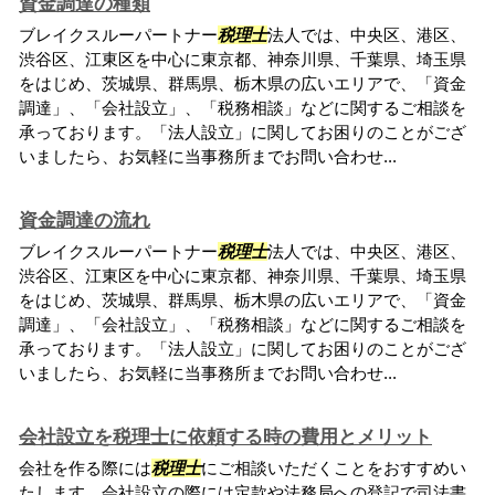
資金調達の種類
ブレイクスルーパートナー
税理士
法人では、中央区、港区、
渋谷区、江東区を中心に東京都、神奈川県、千葉県、埼玉県
をはじめ、茨城県、群馬県、栃木県の広いエリアで、「資金
調達」、「会社設立」、「税務相談」などに関するご相談を
承っております。「法人設立」に関してお困りのことがござ
いましたら、お気軽に当事務所までお問い合わせ...
資金調達の流れ
ブレイクスルーパートナー
税理士
法人では、中央区、港区、
渋谷区、江東区を中心に東京都、神奈川県、千葉県、埼玉県
をはじめ、茨城県、群馬県、栃木県の広いエリアで、「資金
調達」、「会社設立」、「税務相談」などに関するご相談を
承っております。「法人設立」に関してお困りのことがござ
いましたら、お気軽に当事務所までお問い合わせ...
会社設立を税理士に依頼する時の費用とメリット
会社を作る際には
税理士
にご相談いただくことをおすすめい
たします。会社設立の際には定款や法務局への登記で司法書