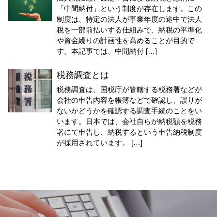
「中間納付」という制度が存在します。この
制度は、特定の法人が事業年度の途中で法人
税を一部前払いする仕組みで、納税の平準化
や資金繰りの計画性を高めることが目的で
す。本記事では、中間納付 […]
税務調査とは
税務調査は、国税庁が管轄する税務署などが
会社の申告内容を帳簿などで確認し、誤りが
ないかどうかを確認する調査手続のことをい
います。日本では、会社自らが納税額を税務
署にて申告し、納税するという申告納税制度
が採用されています。 […]