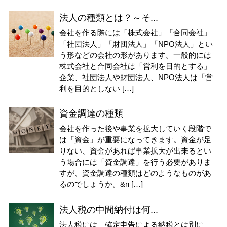
法人の種類とは？～そ...
会社を作る際には「株式会社」「合同会社」
「社団法人」「財団法人」「NPO法人」とい
う形などの会社の形があります。一般的には
株式会社と合同会社は「営利を目的とする」
企業、社団法人や財団法人、NPO法人は「営
利を目的としない […]
資金調達の種類
会社を作った後や事業を拡大していく段階で
は「資金」が重要になってきます。資金が足
りない、資金があれば事業拡大が出来るとい
う場合には「資金調達」を行う必要がありま
すが、資金調達の種類はどのようなものがあ
るのでしょうか。&n […]
法人税の中間納付は何...
法人税には、確定申告による納税とは別に