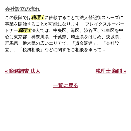
会社設立の流れ
この段階では
税理士
に依頼することで法人登記後スムーズに
事業を開始することが可能になります。 ブレイクスルーパー
トナー
税理士
法人では、中央区、港区、渋谷区、江東区を中
心に東京都、神奈川県、千葉県、埼玉県をはじめ、茨城県、
群馬県、栃木県の広いエリアで、「資金調達」、「会社設
立」、「税務相談」などに関するご相談を承って...
« 税務調査 法人
税理士 顧問 »
一覧に戻る