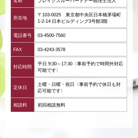
名称
ブレイクスルーパートナー税理士法人
〒103-0025 東京都中央区日本橋茅場町
所在地
1-2-14 日本ビルディング3号館3階
電話番号
03-4500-7560
FAX
03-4243-3578
平日 9:30～17:30〈事前予約で時間外対応
対応時間
可能です〉
土曜・日曜・祝日〈事前予約で休日も対
定休日
応可能です〉
相談料
初回相談無料