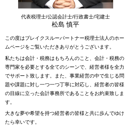
資金調達 港区 税理士
税務相談 江東区 相談
代表税理士/公認会計士/行政書士/宅建士
融資 東京都 相談
松島 慎平
この度はブレイクスルーパートナー税理士法人のホー
ムページをご覧いただきありがとうございます。
私たちは会計・税務はもちろんのこと、会計・税務の
専門家を必要とする全てのシーンで、経営者様を全力
でサポート致します。また、事業経営の中で生じる問
題や課題に対し一つ一つ丁寧に対応し、経営者の皆様
の目線に立った会計事務所であることをお約束致しま
す。
大きな夢や希望を持つ経営者の皆様と共に歩んでゆけ
たら幸いです。